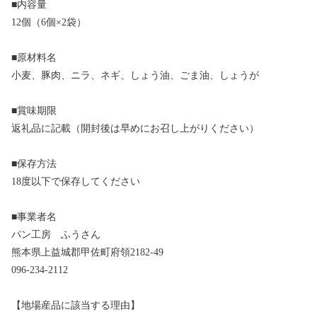
■内容量
12個（6個×2袋）
■原材料名
小麦、豚肉、ニラ、ネギ、しょう油、ごま油、しょうが
■賞味期限
返礼品に記載（開封後は早めにお召し上がりください）
■保存方法
18度以下で保存してください
■事業者名
パン工房 ふうさん
熊本県上益城郡甲佐町府領2182-49
096-234-2112
【地場産品に該当する理由】