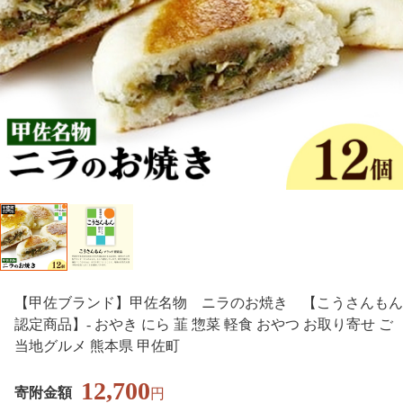
【甲佐ブランド】甲佐名物 ニラのお焼き 【こうさんもん
認定商品】- おやき にら 韮 惣菜 軽食 おやつ お取り寄せ ご
当地グルメ 熊本県 甲佐町
12,700
寄附金額
円