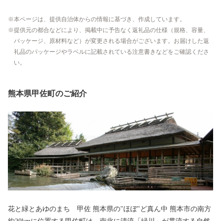
本ページは、提供自治体からの情報に基づき、作成しています。
提供元の都合などにより、掲載中に予告なく返礼品の仕様（規格、容量、
パッケージ、原材料など）が変更される場合がございます。お届けした返
礼品のパッケージやラベルに記載されている注意書きなどをご確認くださ
い。
熊本県甲佐町のご紹介
花と緑とあゆのまち 甲佐 熊本県の"ほぼ"ど真ん中 熊本市の南方