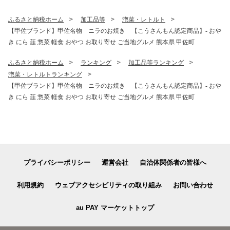
佐町【価格改定ZS】
格改定XB】
ふるさと納税ホーム
加工品等
惣菜・レトルト
【甲佐ブランド】甲佐名物 ニラのお焼き 【こうさんもん認定商品】- おや
き にら 韮 惣菜 軽食 おやつ お取り寄せ ご当地グルメ 熊本県 甲佐町
ふるさと納税ホーム
ランキング
加工品等ランキング
惣菜・レトルトランキング
【甲佐ブランド】甲佐名物 ニラのお焼き 【こうさんもん認定商品】- おや
き にら 韮 惣菜 軽食 おやつ お取り寄せ ご当地グルメ 熊本県 甲佐町
プライバシーポリシー
運営会社
自治体関係者の皆様へ
利用規約
ウェブアクセシビリティの取り組み
お問い合わせ
au PAY マーケットトップ