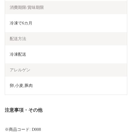
消費期限/賞味期限
冷凍で6カ月
配送方法
冷凍配送
アレルゲン
卵,小麦,豚肉
注意事項・その他
※商品コード: D008