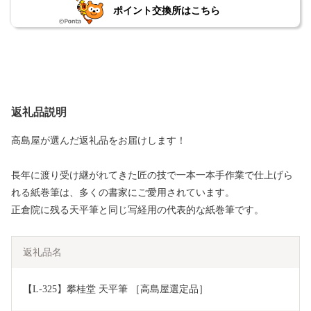
ポイント交換所はこちら
返礼品説明
高島屋が選んだ返礼品をお届けします！
長年に渡り受け継がれてきた匠の技で一本一本手作業で仕上げら
れる紙巻筆は、多くの書家にご愛用されています。
正倉院に残る天平筆と同じ写経用の代表的な紙巻筆です。
返礼品名
【L-325】攀桂堂 天平筆 ［高島屋選定品］