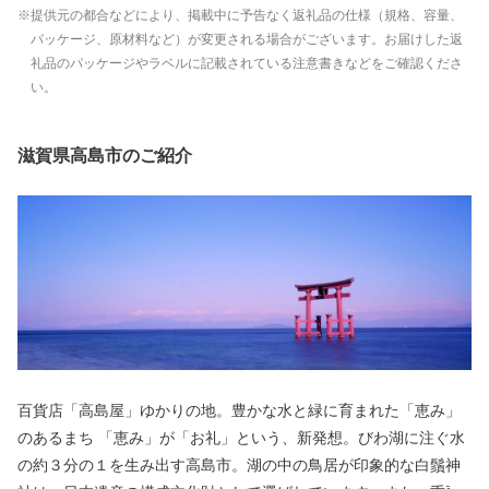
提供元の都合などにより、掲載中に予告なく返礼品の仕様（規格、容量、
パッケージ、原材料など）が変更される場合がございます。お届けした返
礼品のパッケージやラベルに記載されている注意書きなどをご確認くださ
い。
滋賀県高島市のご紹介
百貨店「高島屋」ゆかりの地。豊かな水と緑に育まれた「恵み」
のあるまち 「恵み」が「お礼」という、新発想。びわ湖に注ぐ水
の約３分の１を生み出す高島市。湖の中の鳥居が印象的な白鬚神