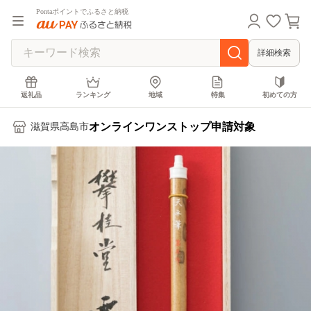
Pontaポイントでふるさと納税
詳細検索
返礼品
ランキング
地域
特集
初めての方
オンラインワンストップ申請対象
滋賀県高島市