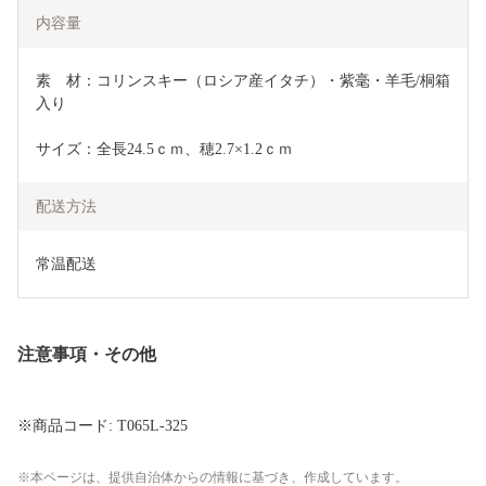
内容量
素　材：コリンスキー（ロシア産イタチ）・紫毫・羊毛/桐箱
入り
サイズ：全長24.5ｃｍ、穂2.7×1.2ｃｍ 
配送方法
常温配送
注意事項・その他
※商品コード: T065L-325
本ページは、提供自治体からの情報に基づき、作成しています。