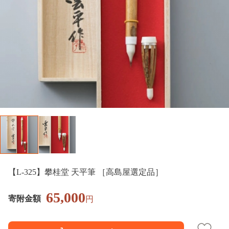
【L-325】攀桂堂 天平筆 ［高島屋選定品］
65,000
寄附金額
円