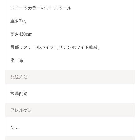
スイーツカラーのミニスツール
重さ2kg　
高さ420mm
脚部：スチールパイプ（サテンホワイト塗装）
座：布
配送方法
常温配送
アレルゲン
なし