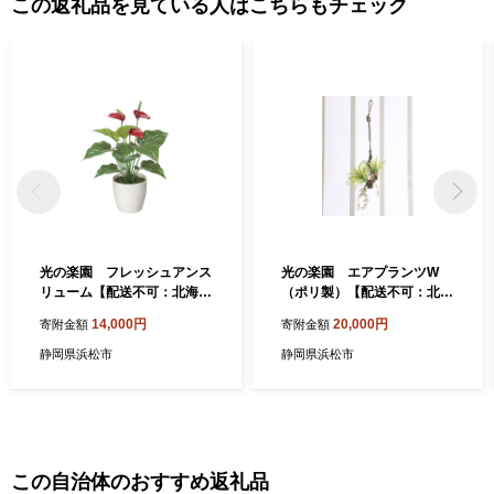
この返礼品を見ている人はこちらもチェック
光の楽園 フレッシュアンス
光の楽園 エアプランツW
リューム【配送不可：北海
（ポリ製）【配送不可：北海
道・沖縄・離島】 雑貨 日用
道・沖縄・離島】 雑貨 日用
14,000円
20,000円
寄附金額
寄附金額
品 植物 造花
品 植物 造花
静岡県浜松市
静岡県浜松市
この自治体のおすすめ返礼品