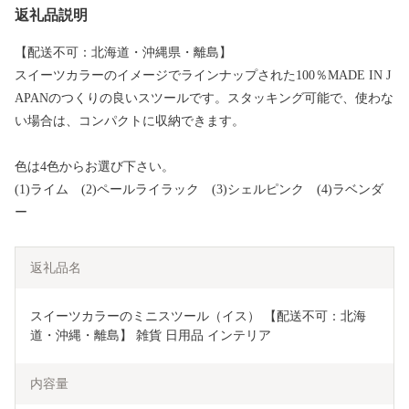
返礼品説明
【配送不可：北海道・沖縄県・離島】
スイーツカラーのイメージでラインナップされた100％MADE IN J
APANのつくりの良いスツールです。スタッキング可能で、使わな
い場合は、コンパクトに収納できます。
色は4色からお選び下さい。
(1)ライム (2)ペールライラック (3)シェルピンク (4)ラベンダ
ー
返礼品名
スイーツカラーのミニスツール（イス） 【配送不可：北海
道・沖縄・離島】 雑貨 日用品 インテリア 
内容量