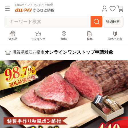
Pontaポイントでふるさと納税
詳細検索
返礼品
ランキング
地域
特集
初めての方
オンラインワンストップ申請対象
滋賀県近江八幡市