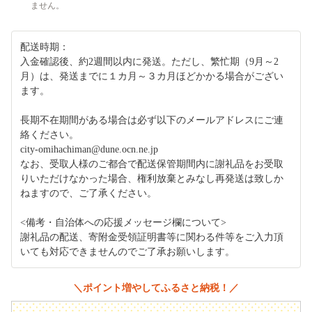
ません。
配送時期：
入金確認後、約2週間以内に発送。ただし、繁忙期（9月～2
月）は、発送までに１カ月～３カ月ほどかかる場合がござい
ます。
長期不在期間がある場合は必ず以下のメールアドレスにご連
絡ください。
city-omihachiman@dune.ocn.ne.jp
なお、受取人様のご都合で配送保管期間内に謝礼品をお受取
りいただけなかった場合、権利放棄とみなし再発送は致しか
ねますので、ご了承ください。
<備考・自治体への応援メッセージ欄について>
謝礼品の配送、寄附金受領証明書等に関わる件等をご入力頂
いても対応できませんのでご了承お願いします。
＼ポイント増やしてふるさと納税！／