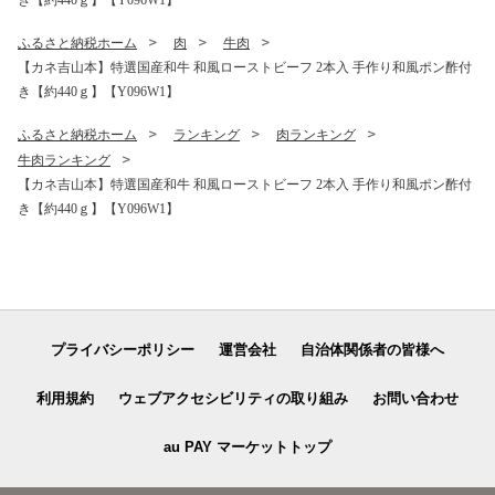
ふるさと納税ホーム
肉
牛肉
【カネ吉山本】特選国産和牛 和風ローストビーフ 2本入 手作り和風ポン酢付
き【約440ｇ】【Y096W1】
ふるさと納税ホーム
ランキング
肉ランキング
牛肉ランキング
【カネ吉山本】特選国産和牛 和風ローストビーフ 2本入 手作り和風ポン酢付
き【約440ｇ】【Y096W1】
プライバシーポリシー
運営会社
自治体関係者の皆様へ
利用規約
ウェブアクセシビリティの取り組み
お問い合わせ
au PAY マーケットトップ