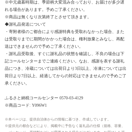
※中元歳暮時期は、季節柄大変混み合っており、お届けが多少遅
れる場合があります。予めご了承ください。
※商品は無くなり次第終了とさせて頂きます。
◆謝礼品発送について
・寄附者様のご都合により感謝特典を受取れなかった場合、また
は受取りまでに期間がかかった場合は、権利放棄とみなし、再配
送はできませんので予めご了承ください。
・謝礼品受取後、すぐに謝礼品の状態を確認し、不良の場合は下
記コールセンターまでご連絡ください。なお、感謝を表する謝礼
品につき、冷蔵については出荷日より3日以上、冷凍については出
荷日より7日以上、経過してからの対応はできませんので予めご了
承ください。
ふるさと納税コールセンター 0570-03-4129
※商品コード: Y096W1
本ページは、提供自治体からの情報に基づき、作成しています。
提供元の都合などにより、掲載中に予告なく返礼品の仕様（規格、容量、