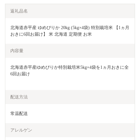
返礼品名
北海道赤平産 ゆめぴりか 20kg (5kg×4袋) 特別栽培米 【1ヵ月
おきに6回お届け】 米 北海道 定期便 お米 
内容量
北海道赤平産ゆめぴりか特別栽培米5kg×4袋を1ヵ月おきに全
6回お届け
配送方法
常温配送
アレルゲン