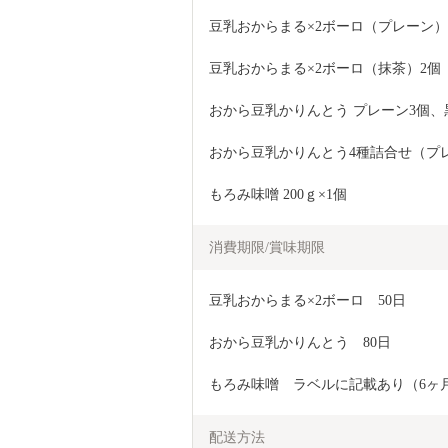
豆乳おからまる×2ボーロ（プレーン）
豆乳おからまる×2ボーロ（抹茶）2個
おから豆乳かりんとう プレーン3個、
おから豆乳かりんとう4種詰合せ（プ
もろみ味噌 200ｇ×1個
消費期限/賞味期限
豆乳おからまる×2ボーロ　50日
おから豆乳かりんとう　80日
もろみ味噌　ラベルに記載あり（6ヶ
配送方法