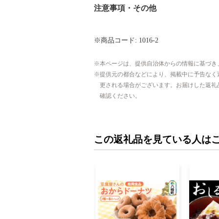
注意事項・その他
※商品コード: 1016-2
本ページは、提供自治体からの情報に基づき
提供元の都合などにより、掲載中に予告なく
更される場合がございます。お届けした返礼
確認ください。
この返礼品を見ている人は