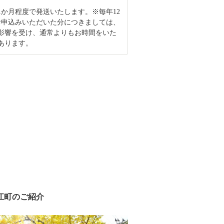
1か月程度で発送いたします。※毎年12
お申込みいただいた分につきましては、
影響を受け、通常よりもお時間をいた
あります。
江町のご紹介