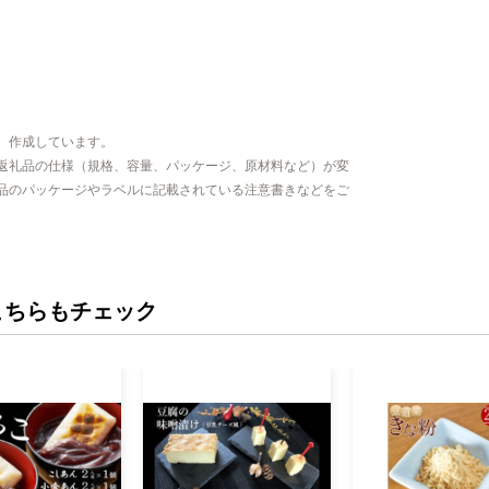
、作成しています。
返礼品の仕様（規格、容量、パッケージ、原材料など）が変
品のパッケージやラベルに記載されている注意書きなどをご
こちらもチェック