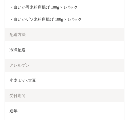
・白いか耳米粉唐揚げ 100g × 1パック
・白いかゲソ米粉唐揚げ 100g × 1パック
配送方法
冷凍配送
アレルゲン
小麦,いか,大豆
受付期間
通年