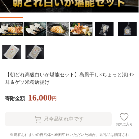
【朝どれ高級白いか堪能セット】島風干し×ちょっと漬け×
耳＆ゲソ米粉唐揚げ
16,000
寄附金額
円
お気に入り
現在お住まいの自治体へ寄附申込いただいた場合、返礼品は贈答され