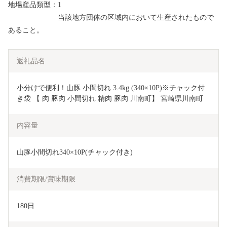
地場産品類型：1
当該地方団体の区域内において生産されたもので
あること。
返礼品名
小分けで便利！山豚 小間切れ 3.4kg (340×10P)※チャック付
内容量
山豚小間切れ340×10P(チャック付き)
消費期限/賞味期限
180日