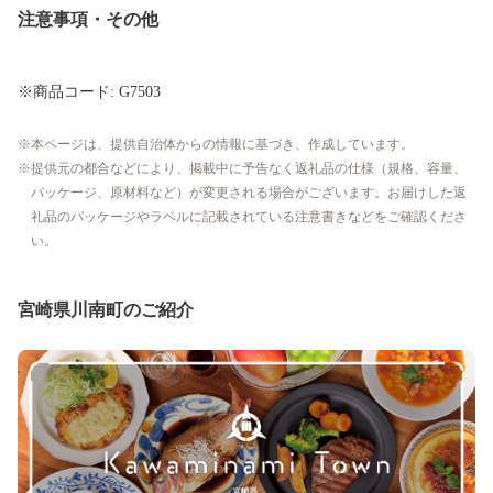
注意事項・その他
※商品コード: G7503
本ページは、提供自治体からの情報に基づき、作成しています。
提供元の都合などにより、掲載中に予告なく返礼品の仕様（規格、容量、
パッケージ、原材料など）が変更される場合がございます。お届けした返
礼品のパッケージやラベルに記載されている注意書きなどをご確認くださ
い。
宮崎県川南町のご紹介