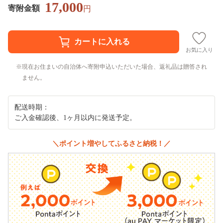
17,000
寄附金額
円
お気に入り
現在お住まいの自治体へ寄附申込いただいた場合、返礼品は贈答され
ません。
配送時期：
ご入金確認後、1ヶ月以内に発送予定。
＼ポイント増やしてふるさと納税！／