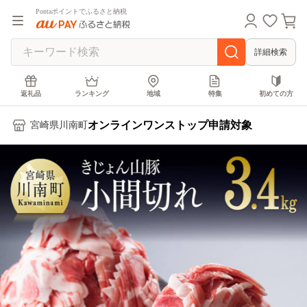
Pontaポイントでふるさと納税
詳細検索
返礼品
ランキング
地域
特集
初めての方
オンラインワンストップ申請対象
宮崎県川南町