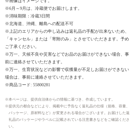
※画像はイメージです。
※6月～9月は、冷蔵便でお届けします。
※消味期限：冷蔵3日間
※北海道、沖縄、離島への配送不可
※上記のエリアからの申し込みは返礼品の手配が出来ないため、
「キャンセル」または「寄附のみ」とさせていただきます。予め
ご了承ください。
※万一、天候不良や災害などでお品のお届けができない場合、事
前に連絡させていただきます。
※万一、生育状況などの影響で収獲量が不足しお届けができない
場合は、事前に連絡させていただきます。
※商品コード: 55800281
本ページは、提供自治体からの情報に基づき、作成しています。
提供元の都合などにより、掲載中に予告なく返礼品の仕様（規格、容量、
パッケージ、原材料など）が変更される場合がございます。お届けした返
礼品のパッケージやラベルに記載されている注意書きなどをご確認くださ
い。