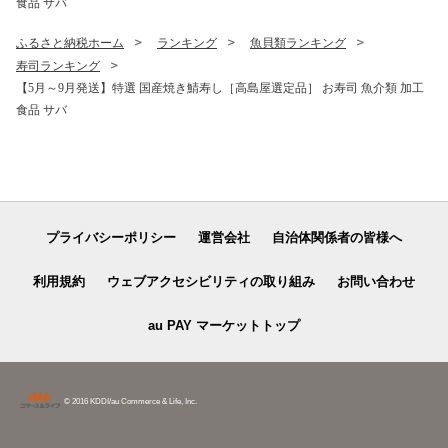
食品 サバ
ふるさと納税ホーム
ランキング
魚貝類ランキング
寿司ランキング
【5月～9月発送】特選 国産焼き鯖寿し［高島屋選定品］ お寿司 魚介類 加工
食品 サバ
プライバシーポリシー
運営会社
自治体関係者の皆様へ
利用規約
ウェブアクセシビリティの取り組み
お問い合わせ
au PAY マーケットトップ
© 2016 KDDI/au Commerce & Life, Inc.