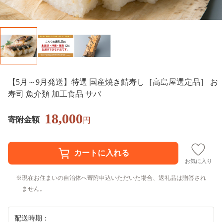
【5月～9月発送】特選 国産焼き鯖寿し［高島屋選定品］ お
寿司 魚介類 加工食品 サバ
18,000
寄附金額
円
お気に入り
現在お住まいの自治体へ寄附申込いただいた場合、返礼品は贈答され
ません。
配送時期：