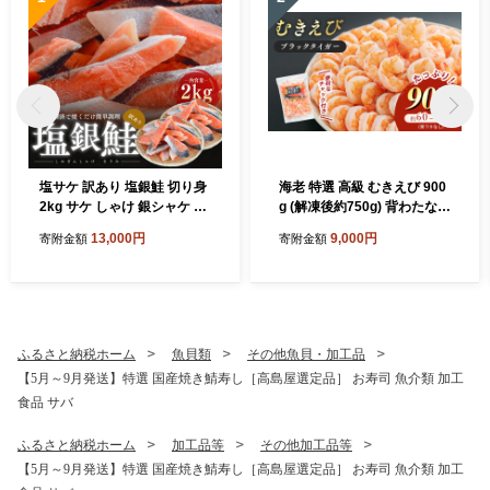
塩サケ 訳あり 塩銀鮭 切り身
海老 特選 高級 むきえび 900
2kg サケ しゃけ 銀シャケ 規
g (解凍後約750g) 背わたなし
格外 おかず 惣菜 冷凍 魚
冷凍 加工食品 魚介類
13,000円
9,000円
寄附金額
寄附金額
ふるさと納税ホーム
魚貝類
その他魚貝・加工品
【5月～9月発送】特選 国産焼き鯖寿し［高島屋選定品］ お寿司 魚介類 加工
食品 サバ
ふるさと納税ホーム
加工品等
その他加工品等
【5月～9月発送】特選 国産焼き鯖寿し［高島屋選定品］ お寿司 魚介類 加工