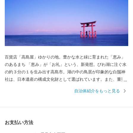
百貨店「高島屋」ゆかりの地。豊かな水と緑に育まれた「恵み」
のあるまち 「恵み」が「お礼」という、新発想。びわ湖に注ぐ水
の約３分の１を生み出す高島市。湖の中の鳥居が印象的な白鬚神
社は、日本遺産の構成文化財として選ばれています。また、重要
文化的景観に３つの水辺景観が選定されているほか、さまざまな
自治体紹介をもっと見る
百選に１５ヶ所が選ばれるなど、豊かな水と自然あふれるまちで
す！ 高島市のふるさと納税では、屋号のルーツである高島屋の
バイヤーが選んだ「恵み」をお届けします！
お支払い方法