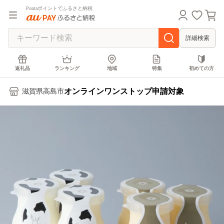
Pontaポイントでふるさと納税
詳細検索
返礼品
ランキング
地域
特集
初めての方
オンラインワンストップ申請対象
滋賀県高島市