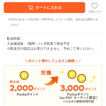
お気に入り
現在お住まいの自治体へ寄附申込いただいた場合、返礼品は贈答され
ません。
配送時期：
入金確認後、3週間～1ヶ月程度で発送予定
※配送日の指定はお受けできません。予めご了承ください。
＼ポイント増やしてふるさと納税！／