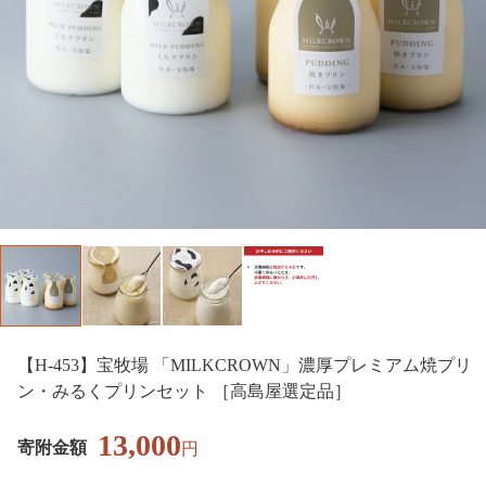
【H-453】宝牧場 「MILKCROWN」濃厚プレミアム焼プリ
ン・みるくプリンセット ［高島屋選定品］
13,000
寄附金額
円