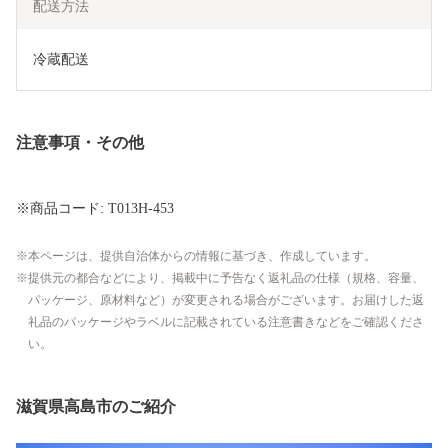
配送方法
冷蔵配送
注意事項・その他
※商品コード: T013H-453
本ページは、提供自治体からの情報に基づき、作成しています。
提供元の都合などにより、掲載中に予告なく返礼品の仕様（規格、容量、
パッケージ、原材料など）が変更される場合がございます。お届けした返
礼品のパッケージやラベルに記載されている注意書きなどをご確認くださ
い。
滋賀県高島市のご紹介