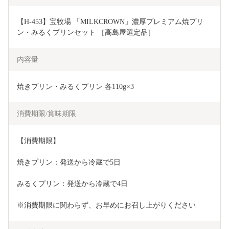
【H-453】宝牧場 「MILKCROWN」濃厚プレミアム焼プリ
ン・みるくプリンセット ［高島屋選定品］
内容量
焼きプリン・みるくプリン 各110g×3
消費期限/賞味期限
【消費期限】
焼きプリン：発送から冷蔵で5日
みるくプリン：発送から冷蔵で4日
※消費期限に関わらず、お早めにお召し上がりください