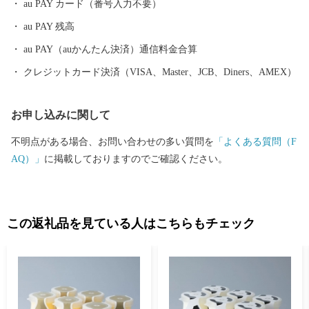
au PAY カード（番号入力不要）
au PAY 残高
au PAY（auかんたん決済）通信料金合算
クレジットカード決済（VISA、Master、JCB、Diners、AMEX）
お申し込みに関して
不明点がある場合、お問い合わせの多い質問を
「よくある質問（F
AQ）」
に掲載しておりますのでご確認ください。
この返礼品を見ている人はこちらもチェック