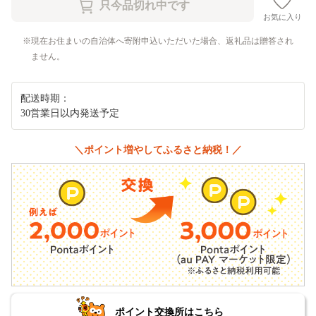
お気に入り
現在お住まいの自治体へ寄附申込いただいた場合、返礼品は贈答され
ません。
配送時期：
30営業日以内発送予定
＼ポイント増やしてふるさと納税！／
ポイント交換所はこちら