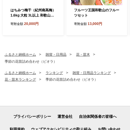
はちみつ梅干（紀州南高梅）
フルーツ王国和歌山のフルー
1.6kg 大粒 3L以上 和歌山県
ツセット
産
20,000円
13,000円
寄附金額
寄附金額
ふるさと納税ホーム
雑貨・日用品
花・苗木
季節の花苗詰め合わせ（ビオラ）
ふるさと納税ホーム
ランキング
雑貨・日用品ランキング
花・苗木ランキング
季節の花苗詰め合わせ（ビオラ）
プライバシーポリシー
運営会社
自治体関係者の皆様へ
利用規約
ウェブアクセシビリティの取り組み
お問い合わせ