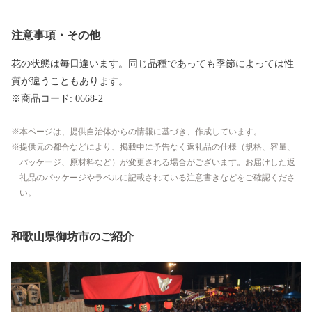
注意事項・その他
花の状態は毎日違います。同じ品種であっても季節によっては性
質が違うこともあります。
※商品コード: 0668-2
本ページは、提供自治体からの情報に基づき、作成しています。
提供元の都合などにより、掲載中に予告なく返礼品の仕様（規格、容量、
パッケージ、原材料など）が変更される場合がございます。お届けした返
礼品のパッケージやラベルに記載されている注意書きなどをご確認くださ
い。
和歌山県御坊市のご紹介