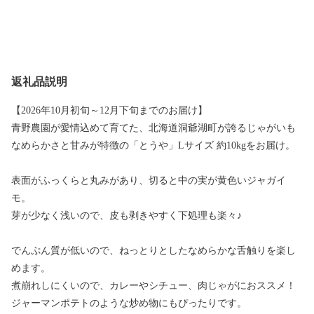
返礼品説明
【2026年10月初旬～12月下旬までのお届け】
青野農園が愛情込めて育てた、北海道洞爺湖町が誇るじゃがいも
なめらかさと甘みが特徴の「とうや」Lサイズ 約10kgをお届け。
表面がふっくらと丸みがあり、切ると中の実が黄色いジャガイ
モ。
芽が少なく浅いので、皮も剥きやすく下処理も楽々♪
でんぷん質が低いので、ねっとりとしたなめらかな舌触りを楽し
めます。
煮崩れしにくいので、カレーやシチュー、肉じゃがにおススメ！
ジャーマンポテトのような炒め物にもぴったりです。