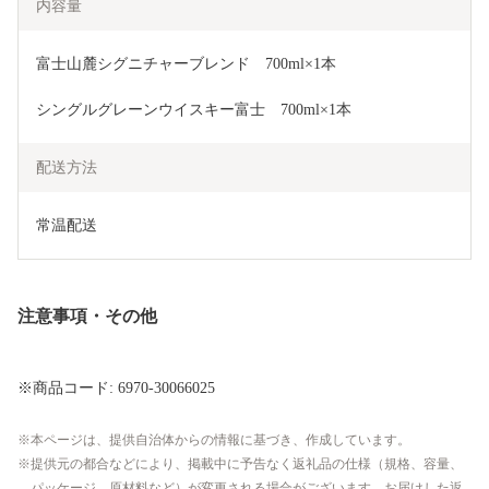
内容量
富士山麓シグニチャーブレンド　700ml×1本
シングルグレーンウイスキー富士　700ml×1本
配送方法
常温配送
注意事項・その他
※商品コード: 6970-30066025
本ページは、提供自治体からの情報に基づき、作成しています。
提供元の都合などにより、掲載中に予告なく返礼品の仕様（規格、容量、
パッケージ、原材料など）が変更される場合がございます。お届けした返