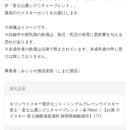
作「富士山麓シグニチャーブレンド」。
最高のウイスキーセットをお届けします。
※画像はイメージです。
※妊娠中や授乳期の飲酒は、胎児・乳児の発育に悪影響を与える
恐れがあります。
※未成年者の飲酒は法律で禁止されています。未成年者の申し受
けは致しておりません。
事業者：みくりや酒倶楽部（しまだ酒店）
返礼品名
キリンウイスキー贅沢セット＜シングルグレーンウイスキー
富士・富士山麓シグニチャーブレンド＞各700ml ◇【お酒 ウ
イスキー 富士御殿場蒸溜所 静岡県御殿場市】1773