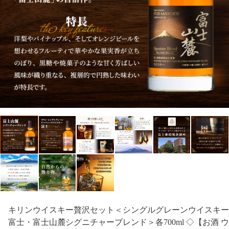
キリンウイスキー贅沢セット＜シングルグレーンウイスキー
富士・富士山麓シグニチャーブレンド＞各700ml ◇【お酒 ウ