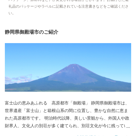
礼品のパッケージやラベルに記載されている注意書きなどをご確認くださ
い。
静岡県御殿場市のご紹介
富士山の恵みあふれる 高原都市「御殿場」 静岡県御殿場市は、
世界遺産「富士山」と箱根山系の間に位置し、豊かな自然に恵ま
れた高原都市です。 明治時代以降、美しい景観から、外国人や政
財界人、文化人の別荘が多く建てられ、別荘文化が今に残ってい
ます。また、富士山の雨や雪どけ水が長い年月をかけ自然に濾過