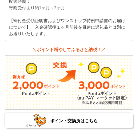
配送時期：
寄附受付より約1ヶ月～2ヶ月
【寄付金受領証明書およびワンストップ特例申請書のお届け
について】 入金確認後１ヶ月前後を目途に返礼品とは別に
お送りいたします。
＼ポイント増やしてふるさと納税！／
ポイント交換所はこちら