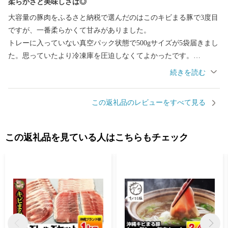
柔らかさと美味しさは◎
大容量の豚肉をふるさと納税で選んだのはこのキビまる豚で3度目
ですが、一番柔らかくて甘みがありました。
トレーに入っていない真空パック状態で500gサイズが5袋届きまし
た。思っていたより冷凍庫を圧迫しなくてよかったです。
切り落としなので一つ一つはかなり薄くて小さいサイズ。
しゃぶしゃぶや肉で巻くような料理には向いてなくて、
炒め物に向いていると思います。
この返礼品のレビューをすべて見る
赤身と脂身のバランスもちょうど良かったです。
この返礼品を見ている人はこちらもチェック