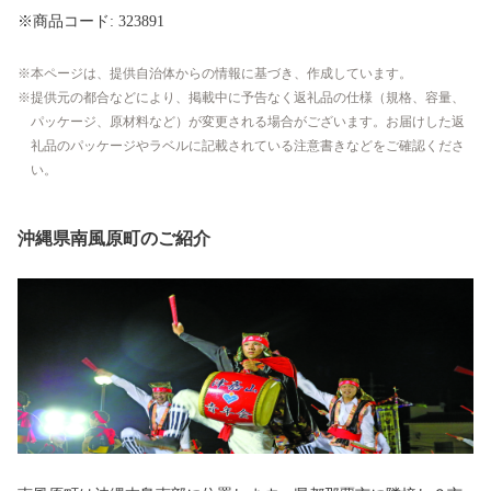
※商品コード: 323891
本ページは、提供自治体からの情報に基づき、作成しています。
提供元の都合などにより、掲載中に予告なく返礼品の仕様（規格、容量、
パッケージ、原材料など）が変更される場合がございます。お届けした返
礼品のパッケージやラベルに記載されている注意書きなどをご確認くださ
い。
沖縄県南風原町のご紹介