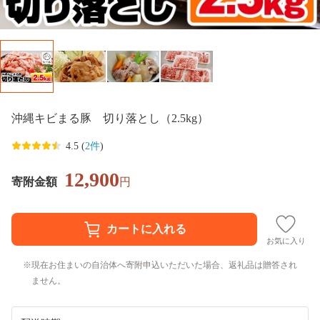
沖縄キビまる豚 切り落とし（2.5kg）
4.5 (
2件
)
12,900
寄附金額
円
お気に入り
現在お住まいの自治体へ寄附申込いただいた場合、返礼品は贈答され
ません。