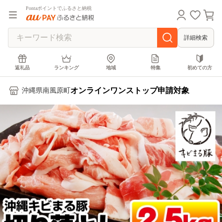
Pontaポイントでふるさと納税
詳細検索
返礼品
ランキング
地域
特集
初めての方
オンラインワンストップ申請対象
沖縄県南風原町