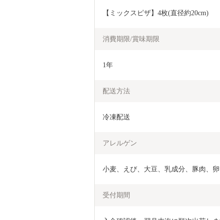
【ミックスピザ】4枚(直径約20cm)
消費期限/賞味期限
1年
配送方法
冷凍配送
アレルゲン
小麦、えび、大豆、乳成分、豚肉、卵
受付期間