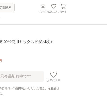
詳細検索
ログイン
お気に入り
カート
方
100％使用ミックスピザ×4枚＞
円
お気に入り
の自治体へ寄附申込いただいた場合、返礼品は
ん。