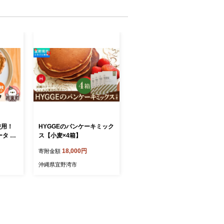
使用！
HYGGEのパンケーキミック
タ 5
ス【小麦×4箱】
18,000円
寄附金額
沖縄県宜野湾市