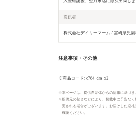
入金確認後、翌月末迄に順次出荷しま
提供者
株式会社デイリーマーム / 宮崎県児
注意事項・その他
※商品コード: c784_dm_x2
本ページは、提供自治体からの情報に基づき
提供元の都合などにより、掲載中に予告なく
更される場合がございます。お届けした返礼
確認ください。