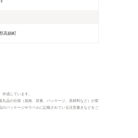
す
湯郡高鍋町
、作成しています。
返礼品の仕様（規格、容量、パッケージ、原材料など）が変
品のパッケージやラベルに記載されている注意書きなどをご