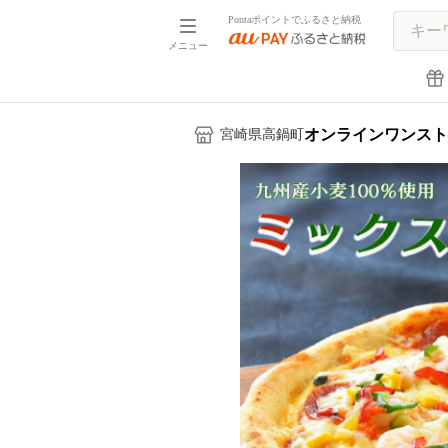
Pontaポイントでふるさと納税
メニュー
オンラインワンスト
宮崎県高鍋町