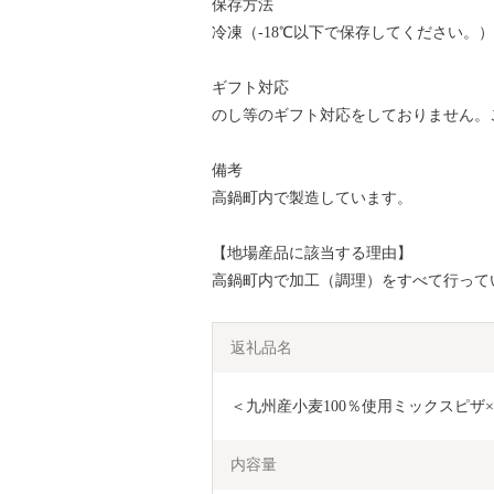
保存方法
冷凍（-18℃以下で保存してください。）
ギフト対応
のし等のギフト対応をしておりません。
備考
高鍋町内で製造しています。
【地場産品に該当する理由】
高鍋町内で加工（調理）をすべて行ってい
返礼品名
＜九州産小麦100％使用ミックスピザ×
内容量