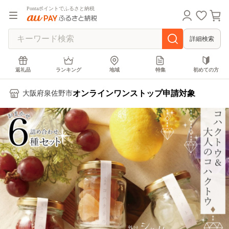
Pontaポイントでふるさと納税
詳細検索
返礼品
ランキング
地域
特集
初めての方
オンラインワンストップ申請対象
大阪府泉佐野市