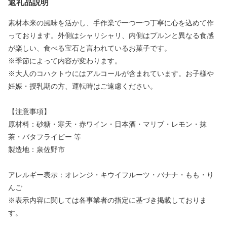
返礼品説明
素材本来の風味を活かし、手作業で一つ一つ丁寧に心を込めて作
っております。外側はシャリシャリ、内側はプルンと異なる食感
が楽しい、食べる宝石と言われているお菓子です。
※季節によって内容が変わります。
※大人のコハクトウにはアルコールが含まれています。お子様や
妊娠・授乳期の方、運転時はご遠慮ください。
【注意事項】
原材料：砂糖・寒天・赤ワイン・日本酒・マリブ・レモン・抹
茶・バタフライピー 等
製造地：泉佐野市
アレルギー表示：オレンジ・キウイフルーツ・バナナ・もも・り
んご
※表示内容に関しては各事業者の指定に基づき掲載しておりま
す。