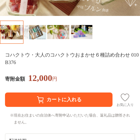
コハクトウ・大人のコハクトウおまかせ６種詰め合わせ 010
B376
12,000
寄附金額
円
お気に入り
現在お住まいの自治体へ寄附申込いただいた場合、返礼品は贈答され
ません。