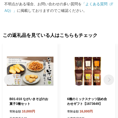
不明点がある場合、お問い合わせの多い質問を
「よくある質問（F
AQ）」
に掲載しておりますのでご確認ください。
この返礼品を見ている人はこちらもチェック
B01-010 ながいきそばのお
6種のミックスナッツ詰め合
菓子3種セット
わせギフト【1673649】
10,000円
16,000円
寄附金額
寄附金額