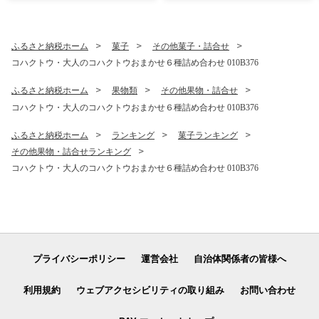
野菜 定期便 タオル ティッシ
なし】 010B1754
ュ 後から カタログギフト あ
とからセレクト】 sn020
ふるさと納税ホーム
菓子
その他菓子・詰合せ
コハクトウ・大人のコハクトウおまかせ６種詰め合わせ 010B376
ふるさと納税ホーム
果物類
その他果物・詰合せ
コハクトウ・大人のコハクトウおまかせ６種詰め合わせ 010B376
ふるさと納税ホーム
ランキング
菓子ランキング
その他果物・詰合せランキング
コハクトウ・大人のコハクトウおまかせ６種詰め合わせ 010B376
プライバシーポリシー
運営会社
自治体関係者の皆様へ
利用規約
ウェブアクセシビリティの取り組み
お問い合わせ