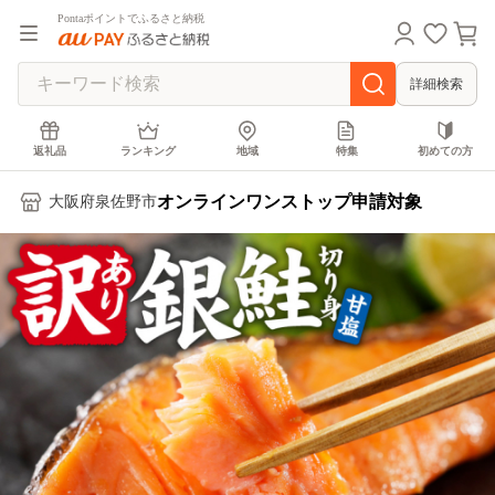
Pontaポイントでふるさと納税
詳細検索
返礼品
ランキング
地域
特集
初めての方
オンラインワンストップ申請対象
大阪府泉佐野市