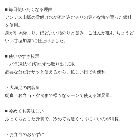
■ 毎日使いたくなる理由
アンデス山脈の雪解け水が流れ込むチリの豊かな海で育った銀鮭
を使用。
身が引き締まり、ほどよい脂のりと旨み。ごはんが進む“ちょうど
いい甘塩加減”に仕上げました。
■ 使いやすさ抜群
・バラ凍結で1切れずつ取り出しOK
必要な分だけサッと使えるから、忙しい日でも便利。
・大満足の内容量
朝食・お弁当・夕食まで様々なシーンで使える満足量。
■ 冷めても美味しい
ふっくらとした身質で、冷めても硬くなりにくいのが特長。
・お弁当のおかずに