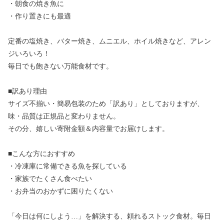
・朝食の焼き魚に
・作り置きにも最適
定番の塩焼き、バター焼き、ムニエル、ホイル焼きなど、アレン
ジいろいろ！
毎日でも飽きない万能食材です。
■訳あり理由
サイズ不揃い・簡易包装のため「訳あり」としておりますが、
味・品質は正規品と変わりません。
その分、嬉しい寄附金額＆内容量でお届けします。
■こんな方におすすめ
・冷凍庫に常備できる魚を探している
・家族でたくさん食べたい
・お弁当のおかずに困りたくない
「今日は何にしよう…」を解決する、頼れるストック食材。毎日