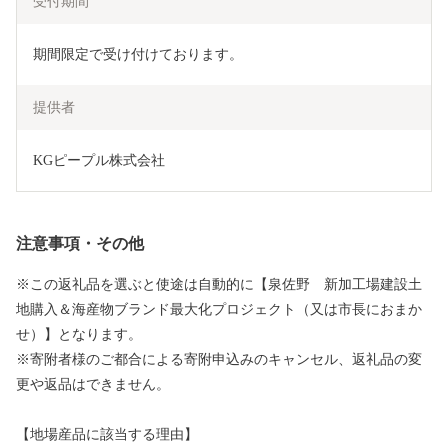
受付期間
期間限定で受け付けております。
提供者
KGピープル株式会社
注意事項・その他
※この返礼品を選ぶと使途は自動的に【泉佐野 新加工場建設土
地購入＆海産物ブランド最大化プロジェクト（又は市長におまか
せ）】となります。
※寄附者様のご都合による寄附申込みのキャンセル、返礼品の変
更や返品はできません。
【地場産品に該当する理由】