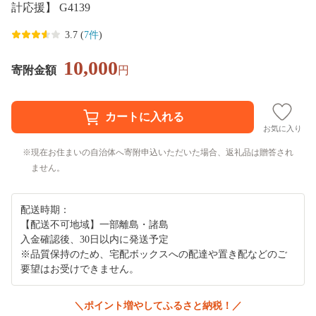
計応援】 G4139
3.7 (
7件
)
10,000
寄附金額
円
お気に入り
現在お住まいの自治体へ寄附申込いただいた場合、返礼品は贈答され
ません。
配送時期：
【配送不可地域】一部離島・諸島
入金確認後、30日以内に発送予定
※品質保持のため、宅配ボックスへの配達や置き配などのご
要望はお受けできません。
＼ポイント増やしてふるさと納税！／