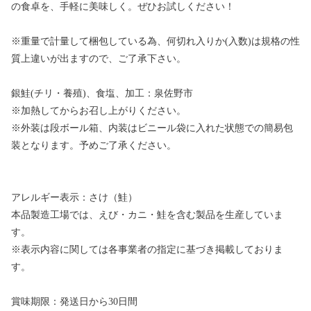
の食卓を、手軽に美味しく。ぜひお試しください！
※重量で計量して梱包している為、何切れ入りか(入数)は規格の性
質上違いが出ますので、ご了承下さい。
銀鮭(チリ・養殖)、食塩、加工：泉佐野市
※加熱してからお召し上がりください。
※外装は段ボール箱、内装はビニール袋に入れた状態での簡易包
装となります。予めご了承ください。
アレルギー表示：さけ（鮭）
本品製造工場では、えび・カニ・鮭を含む製品を生産していま
す。
※表示内容に関しては各事業者の指定に基づき掲載しておりま
す。
賞味期限：発送日から30日間