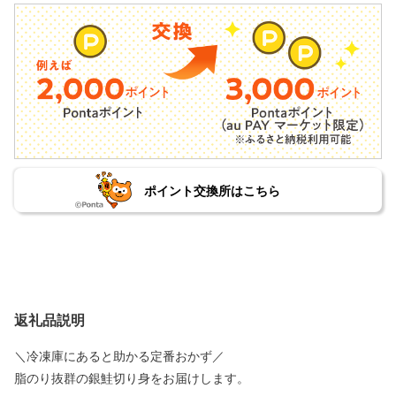
ポイント交換所はこちら
返礼品説明
＼冷凍庫にあると助かる定番おかず／
脂のり抜群の銀鮭切り身をお届けします。