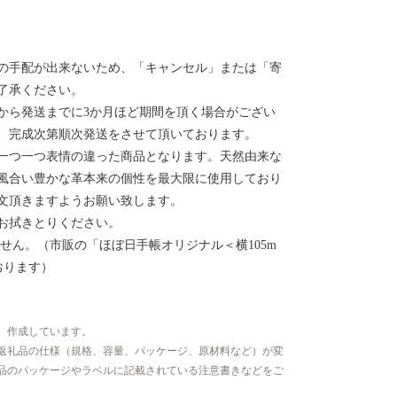
の手配が出来ないため、「キャンセル」または「寄
了承ください。
から発送までに3か月ほど期間を頂く場合がござい
、完成次第順次発送をさせて頂いております。
一つ一つ表情の違った商品となります。天然由来な
風合い豊かな革本来の個性を最大限に使用しており
文頂きますようお願い致します。
お拭きとりください。
せん。（市販の「ほぼ日手帳オリジナル＜横105m
ております）
、作成しています。
返礼品の仕様（規格、容量、パッケージ、原材料など）が変
品のパッケージやラベルに記載されている注意書きなどをご