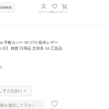
詳細検索
ログイン
お気に入り
カート
方
eation 手帳カバー NC3755 栃木レザー
カ月】 雑貨 日用品 文房具 A6 工芸品
円