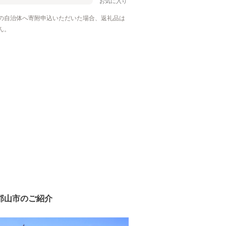
お気に入り
の自治体へ寄附申込いただいた場合、返礼品は
ん。
郡山市のご紹介