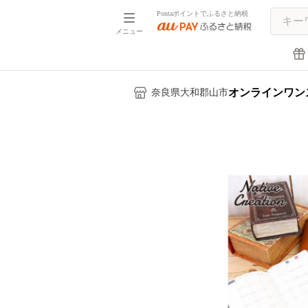
Pontaポイントでふるさと納税
メニュー
オンラインワン
奈良県大和郡山市