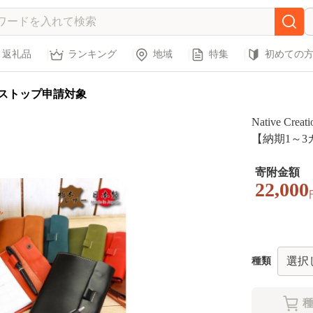
返礼品
ランキング
地域
特集
初めての
ストップ申請対象
Native Cr
【納期1～3
寄附金額
22,000
種類