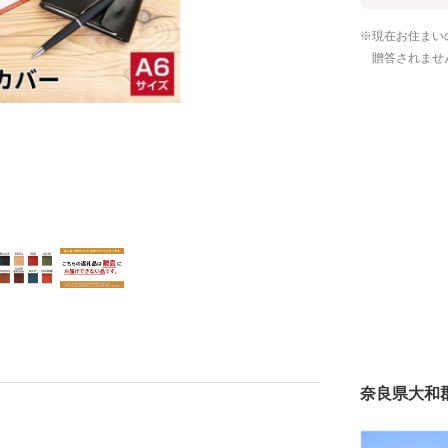
現在お住まい
贈答されませ
奈良県大和