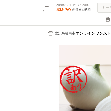
Pontaポイントでふるさと納税
メニュー
オンラインワンスト
愛知県碧南市