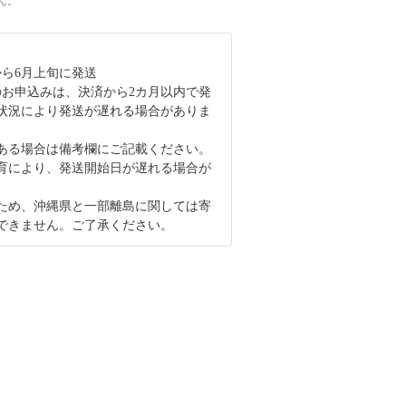
ん。
月から6月上旬に発送
のお申込みは、決済から2カ月以内で発
状況により発送が遅れる場合がありま
ある場合は備考欄にご記載ください。
育により、発送開始日が遅れる場合が
ため、沖縄県と一部離島に関しては寄
できません。ご了承ください。