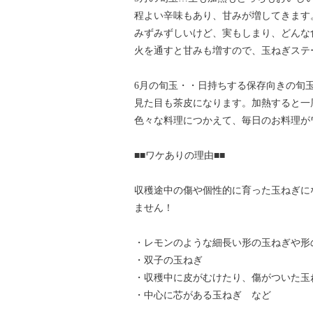
程よい辛味もあり、甘みが増してきます
みずみずしいけど、実もしまり、どんな
火を通すと甘みも増すので、玉ねぎステ
6月の旬玉・・日持ちする保存向きの旬
見た目も茶皮になります。加熱すると一
色々な料理につかえて、毎日のお料理が
■■ワケありの理由■■
収穫途中の傷や個性的に育った玉ねぎに
ません！
・レモンのような細長い形の玉ねぎや形
・双子の玉ねぎ
・収穫中に皮がむけたり、傷がついた玉
・中心に芯がある玉ねぎ など