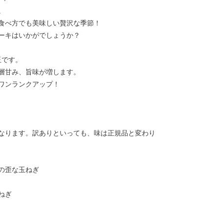
。
食べ方でも美味しい贅沢な季節！
ーキはいかがでしょうか？
玉です。
層甘み、旨味が増します。
ワンランクアップ！
なります。訳ありといっても、味は正規品と変わり
の歪な玉ねぎ
ねぎ