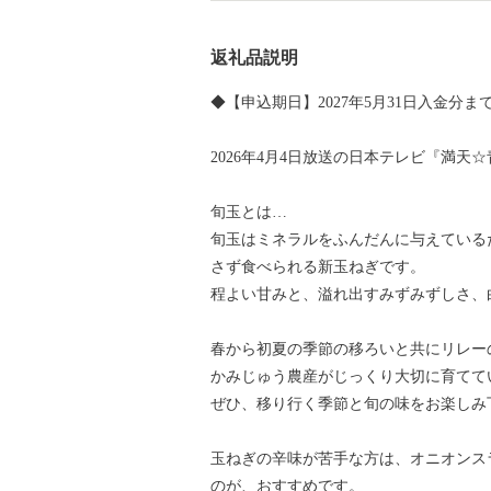
返礼品説明
◆【申込期日】2027年5月31日入金分ま
2026年4月4日放送の日本テレビ『満
旬玉とは…
旬玉はミネラルをふんだんに与えている
さず食べられる新玉ねぎです。
程よい甘みと、溢れ出すみずみずしさ、
春から初夏の季節の移ろいと共にリレー
かみじゅう農産がじっくり大切に育てて
ぜひ、移り行く季節と旬の味をお楽しみ
玉ねぎの辛味が苦手な方は、オニオンス
のが、おすすめです。