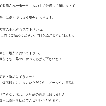
で収穫され一玉一玉、人の手で厳選して箱に入って
送中に傷んでしまう場合もあります。
の方の玉ねぎも見て下さいね。
日以内にご連絡ください。2日を過ぎますと対応しか
涼しい場所において下さい。
気なうちに早めに食べてあげて下さいね！
変更・返品はできません。
「備考欄」にご入力いただくか、メールやお電話に
けできない場合、返礼品の再送は致しません。
費用は寄附者様にてご負担いただきます。