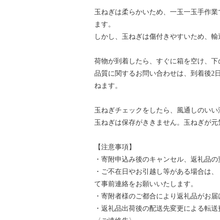
玉ねぎは柔らかいため、一玉一玉手作業
ます。
しかし、玉ねぎは傷付きやすいため、輸
荷物が到着したら、すぐに箱を空け、下
品質に関するお問い合わせは、到着後2
ねます。
玉ねぎチェックをしたら、風通しのいい
玉ねぎは保存がききません。玉ねぎが元
【注意事項】
・寄附申込み後のキャンセル、返礼品の
・ご不在日やお引越し等がある場合は、
て事前連絡をお願いいたします。
・寄附者様のご都合により返礼品がお届
・返礼品出荷後の配送先変更による転送