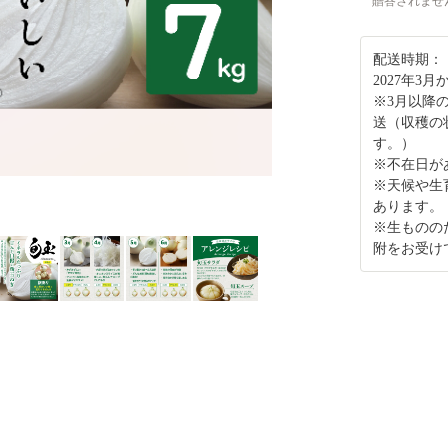
贈答されませ
配送時期：
2027年3
※3月以降
送（収穫の
す。）
※不在日が
※天候や生
あります。
※生ものの
附をお受け