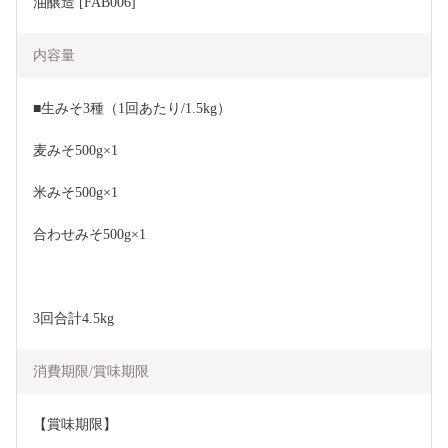
油醸造 [FAB006]
内容量
■生みそ3種（1回あたり/1.5kg）
麦みそ500g×1
米みそ500g×1
合わせみそ500g×1
3回合計4.5kg
消費期限/賞味期限
【賞味期限】