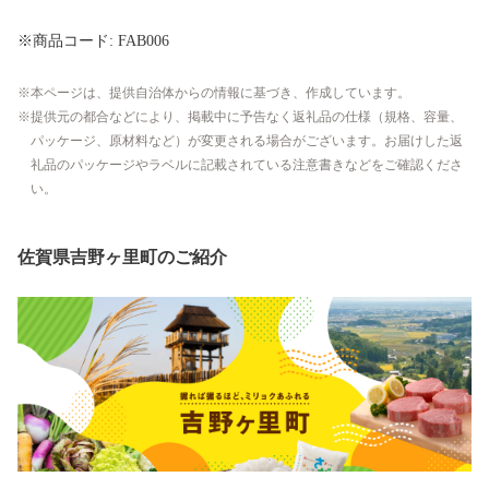
※商品コード: FAB006
本ページは、提供自治体からの情報に基づき、作成しています。
提供元の都合などにより、掲載中に予告なく返礼品の仕様（規格、容量、
パッケージ、原材料など）が変更される場合がございます。お届けした返
礼品のパッケージやラベルに記載されている注意書きなどをご確認くださ
い。
佐賀県吉野ヶ里町のご紹介