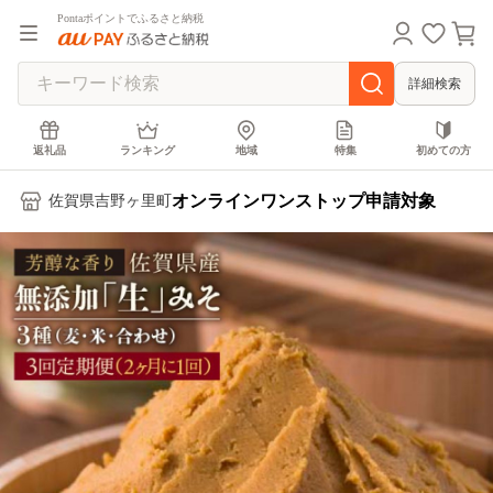
Pontaポイントでふるさと納税
詳細検索
返礼品
ランキング
地域
特集
初めての方
オンラインワンストップ申請対象
佐賀県吉野ヶ里町