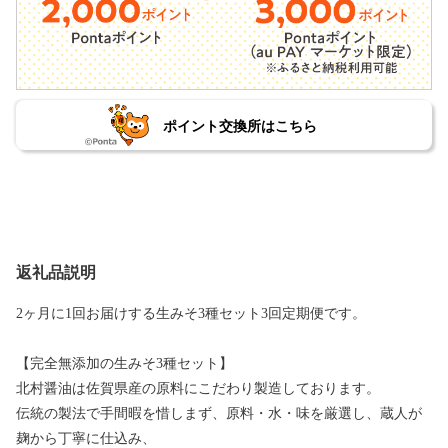
ポイント交換所はこちら
返礼品説明
2ヶ月に1回お届けする生みそ3種セット3回定期便です。
【完全無添加の生みそ3種セット】
北村醤油は佐賀県産の原料にこだわり製造しております。
伝統の製法で手間暇を惜しまず、原料・水・味を厳選し、蔵人が
麹から丁寧に仕込み、