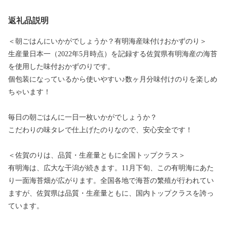
返礼品説明
＜朝ごはんにいかがでしょうか？有明海産味付けおかずのり＞
生産量日本一（2022年5月時点）を記録する佐賀県有明海産の海苔
を使用した味付おかずのりです。
個包装になっているから使いやすい♪数ヶ月分味付けのりを楽しめ
ちゃいます！
毎日の朝ごはんに一日一枚いかがでしょうか？
こだわりの味タレで仕上げたのりなので、安心安全です！
＜佐賀のりは、品質・生産量ともに全国トップクラス＞
有明海は、広大な干潟が続きます。11月下旬、この有明海にあた
り一面海苔畑が広がります。全国各地で海苔の繁殖が行われてい
ますが、佐賀県は品質・生産量ともに、国内トップクラスを誇っ
ています。