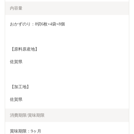
内容量
おかずのり：8切6枚×4袋×8個
【原料原産地】
佐賀県
【加工地】
佐賀県
消費期限/賞味期限
賞味期限：9ヶ月