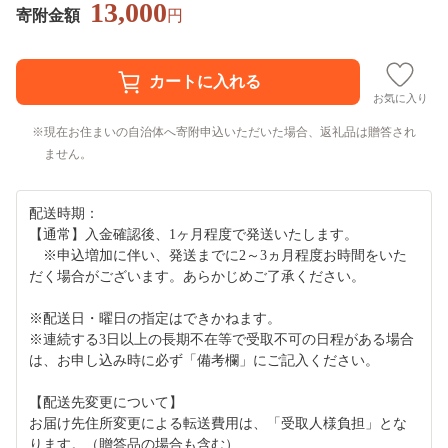
13,000
寄附金額
円
お気に入り
現在お住まいの自治体へ寄附申込いただいた場合、返礼品は贈答され
ません。
配送時期：
【通常】入金確認後、1ヶ月程度で発送いたします。
※申込増加に伴い、発送までに2～3ヵ月程度お時間をいた
だく場合がございます。あらかじめご了承ください。
※配送日・曜日の指定はできかねます。
※連続する3日以上の長期不在等で受取不可の日程がある場合
は、お申し込み時に必ず「備考欄」にご記入ください。
【配送先変更について】
お届け先住所変更による転送費用は、「受取人様負担」とな
ります。（贈答品の場合も含む）