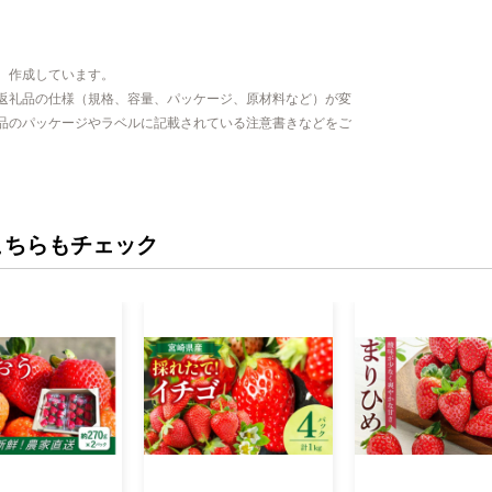
、作成しています。
返礼品の仕様（規格、容量、パッケージ、原材料など）が変
品のパッケージやラベルに記載されている注意書きなどをご
こちらもチェック