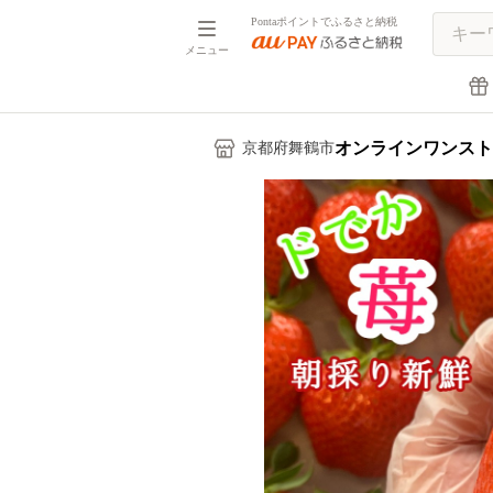
Pontaポイントでふるさと納税
メニュー
オンラインワンスト
京都府舞鶴市