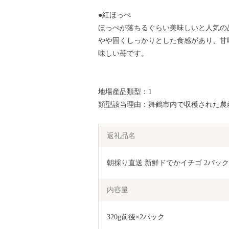
●紅ほっぺ
ほっぺが落ちるぐらい美味しいと人気の
やや固くしっかりとした食感があり、甘
味しい苺です。
地場産品類型：1
類型該当理由：舞鶴市内で収穫された農
返礼品名
朝採り直送 新鮮ドでかイチゴ 2パッ
内容量
320g前後×2パック