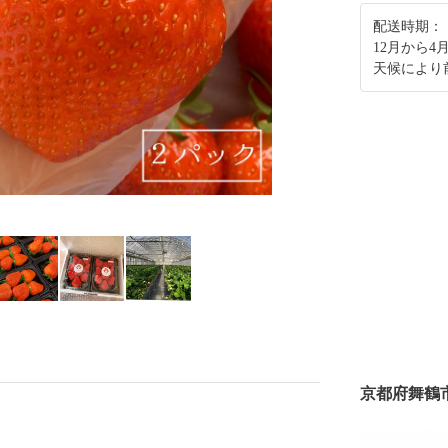
配送時期：
12月から
天候により
京都府舞鶴