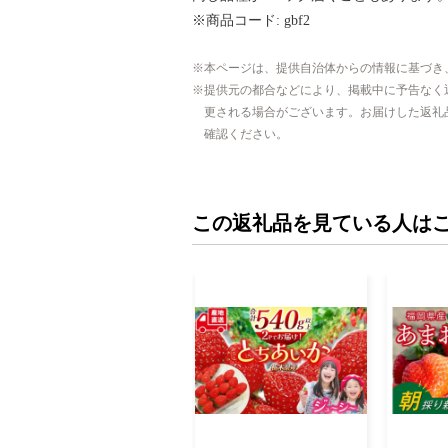
※商品コード: gbf2
本ページは、提供自治体からの情報に基づき
提供元の都合などにより、掲載中に予告なく
更される場合がございます。お届けした返礼
確認ください。
この返礼品を見ている人は