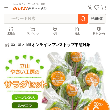
Pontaポイントでふるさと納税
詳細検索
返礼品
ランキング
地域
特集
初めての方
オンラインワンストップ申請対象
富山県立山町