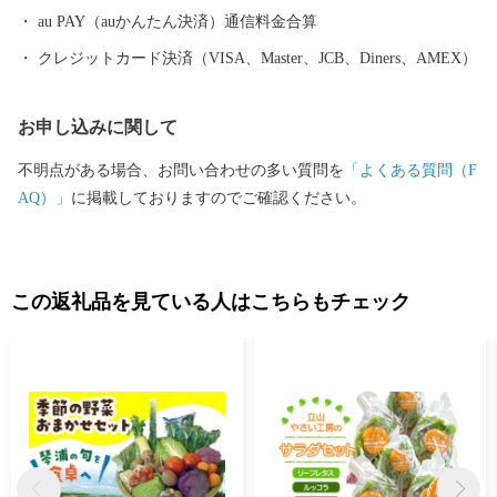
れる女人救済の儀式「布橋灌頂会」には日本中から多くの方が訪
au PAY（auかんたん決済）通信料金合算
れます。 北アルプスを望み四季折々に美しい自然と伝統・行事が
クレジットカード決済（VISA、Master、JCB、Diners、AMEX）
楽しめる町、それが立山町です。
お申し込みに関して
不明点がある場合、お問い合わせの多い質問を
「よくある質問（F
AQ）」
に掲載しておりますのでご確認ください。
この返礼品を見ている人はこちらもチェック