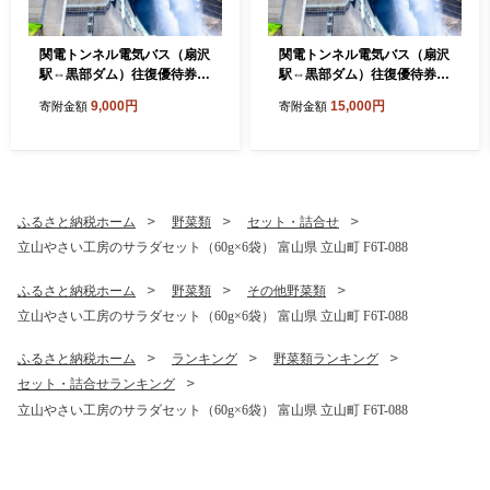
関電トンネル電気バス（扇沢
関電トンネル電気バス（扇沢
駅⇔黒部ダム）往復優待券
駅⇔黒部ダム）往復優待券
小人 F6T-1024
大人 F6T-1023
9,000円
15,000円
寄附金額
寄附金額
ふるさと納税ホーム
野菜類
セット・詰合せ
立山やさい工房のサラダセット（60g×6袋） 富山県 立山町 F6T-088
ふるさと納税ホーム
野菜類
その他野菜類
立山やさい工房のサラダセット（60g×6袋） 富山県 立山町 F6T-088
ふるさと納税ホーム
ランキング
野菜類ランキング
セット・詰合せランキング
立山やさい工房のサラダセット（60g×6袋） 富山県 立山町 F6T-088