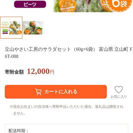
立山やさい工房のサラダセット（60g×6袋） 富山県 立山町 F
6T-088
12,000
寄附金額
円
お気に入り
現在お住まいの自治体へ寄附申込いただいた場合、返礼品は贈答され
ません。
配送時期：