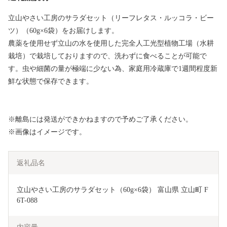
立山やさい工房のサラダセット（リーフレタス・ルッコラ・ビー
ツ）（60g×6袋）をお届けします。
農薬を使用せず立山の水を使用した完全人工光型植物工場（水耕
栽培）で栽培しておりますので、洗わずに食べることが可能で
す。虫や細菌の量が極端に少ない為、家庭用冷蔵庫で1週間程度新
鮮な状態で保存できます。
※離島には発送ができかねますので予めご了承ください。
※画像はイメージです。
返礼品名
立山やさい工房のサラダセット（60g×6袋） 富山県 立山町 F
6T-088