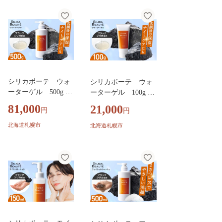
シリカボーテ ウォ
シリカボーテ ウォ
ーターゲル 500g ｜
ーターゲル 100g ｜
ブラックシリカ パッ
ブラックシリカ パッ
81,000
21,000
円
円
ク 北海道 札幌市
ク 北海道 札幌市
北海道札幌市
北海道札幌市