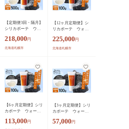
【定期便3回・隔月】
【12ヶ月定期便】シ
シリカボーテ ウォ
リカボーテ ウォー
ーターゲル500g | マ
ターゲル100g | マッ
218,000
225,000
円
円
ッサージ パック 美
サージ パック 美容
容 北海道 札幌市
北海道 札幌市
北海道札幌市
北海道札幌市
【6ヶ月定期便】シリ
【3ヶ月定期便】シリ
カボーテ ウォータ
カボーテ ウォータ
ーゲル100g | マッサ
ーゲル100g | マッサ
113,000
57,000
円
円
ージ パック 美容 北
ージ パック 美容 北