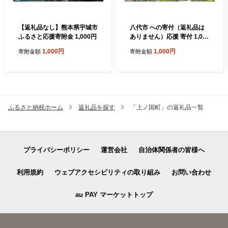
【返礼品なし】熊本県宇城市
八代市 への寄付（返礼品は
ふるさと応援寄附金 1,000円
ありません）応援 寄付 1,000
円
1,000円
1,000円
寄附金額
寄附金額
ふるさと納税ホーム
返礼品を探す
「上ノ国町」の返礼品一覧
プライバシーポリシー
運営会社
自治体関係者の皆様へ
利用規約
ウェブアクセシビリティの取り組み
お問い合わせ
au PAY マーケットトップ