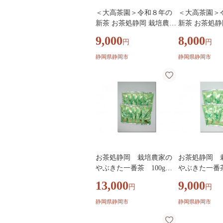
＜大高茶園＞令和８年の
＜大高茶園＞
新茶 お茶処静岡 栽培農家
新茶 お茶処静
の八十八夜新茶 5袋◆
の八十八夜新茶
9,000
8,000
円
円
静岡県静岡市
静岡県静岡市
お茶処静岡 栽培農家の
お茶処静岡 
やぶきた一番茶 100g入×
やぶきた一番茶
10袋◆
6袋◆
13,000
9,000
円
円
静岡県静岡市
静岡県静岡市