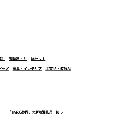
等）
調味料・油
鍋セット
グッズ
家具・インテリア
工芸品・装飾品
「お茶処静岡」の新着返礼品一覧