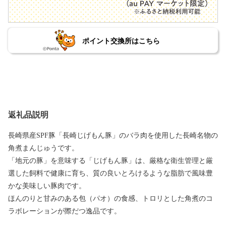
ポイント交換所はこちら
返礼品説明
長崎県産SPF豚「長崎じげもん豚」のバラ肉を使用した長崎名物の
角煮まんじゅうです。
「地元の豚」を意味する「じげもん豚」は、厳格な衛生管理と厳
選した飼料で健康に育ち、質の良いとろけるような脂肪で風味豊
かな美味しい豚肉です。
ほんのりと甘みのある包（パオ）の食感、トロリとした角煮のコ
ラボレーションが際だつ逸品です。