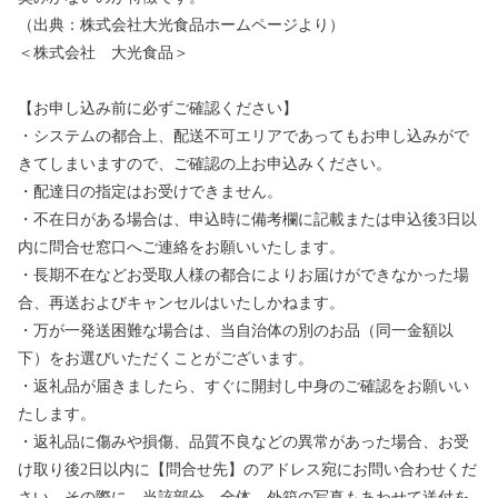
（出典：株式会社大光食品ホームページより）
＜株式会社 大光食品＞
【お申し込み前に必ずご確認ください】
・システムの都合上、配送不可エリアであってもお申し込みがで
きてしまいますので、ご確認の上お申込みください。
・配達日の指定はお受けできません。
・不在日がある場合は、申込時に備考欄に記載または申込後3日以
内に問合せ窓口へご連絡をお願いいたします。
・長期不在などお受取人様の都合によりお届けができなかった場
合、再送およびキャンセルはいたしかねます。
・万が一発送困難な場合は、当自治体の別のお品（同一金額以
下）をお選びいただくことがございます。
・返礼品が届きましたら、すぐに開封し中身のご確認をお願いい
たします。
・返礼品に傷みや損傷、品質不良などの異常があった場合、お受
け取り後2日以内に【問合せ先】のアドレス宛にお問い合わせくだ
さい。その際に、当該部分、全体、外箱の写真もあわせて送付を