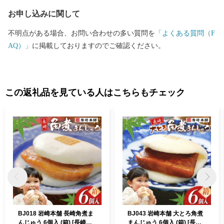
お申し込みに関して
不明点がある場合、お問い合わせの多い質問を
「よくある質問（F
AQ）」
に掲載しておりますのでご確認ください。
この返礼品を見ている人はこちらもチェック
BJ018 岩崎本舗 長崎角煮ま
BJ043 岩崎本舗 大とろ角煮
んじゅう 6個入 (箱) [長崎県
まんじゅう 6個入 (箱) [長崎