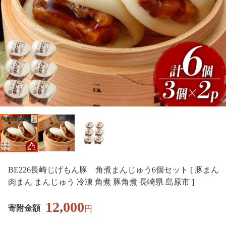
BE226長崎じげもん豚 角煮まんじゅう6個セット [ 豚まん
肉まん まんじゅう 冷凍 角煮 豚角煮 長崎県 島原市 ]
12,000
寄附金額
円