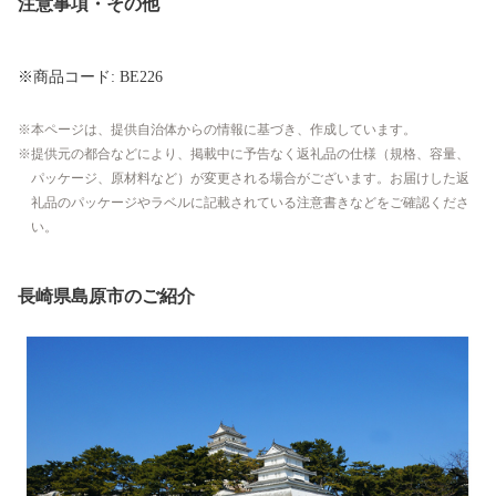
注意事項・その他
※商品コード: BE226
本ページは、提供自治体からの情報に基づき、作成しています。
提供元の都合などにより、掲載中に予告なく返礼品の仕様（規格、容量、
パッケージ、原材料など）が変更される場合がございます。お届けした返
礼品のパッケージやラベルに記載されている注意書きなどをご確認くださ
い。
長崎県島原市のご紹介