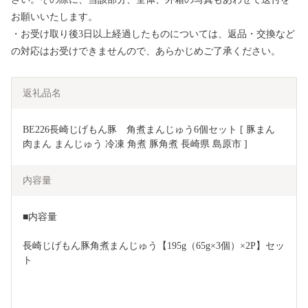
お願いいたします。
・お受け取り後3日以上経過したものについては、返品・交換など
の対応はお受けできませんので、あらかじめご了承ください。
返礼品名
BE226長崎じげもん豚　角煮まんじゅう6個セット [ 豚まん 
肉まん まんじゅう 冷凍 角煮 豚角煮 長崎県 島原市 ]
内容量
■内容量
長崎じげもん豚角煮まんじゅう【195g（65g×3個）×2P】セッ
ト