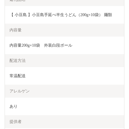
【 小豆島 】小豆島手延べ半生うどん（200g×10袋） 麺類 
内容量
内容量200g×10袋　外装白段ボール
配送方法
常温配送
アレルゲン
あり
提供者