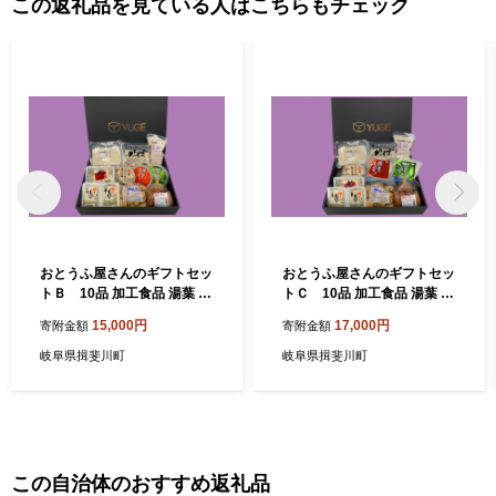
この返礼品を見ている人はこちらもチェック
おとうふ屋さんのギフトセッ
おとうふ屋さんのギフトセッ
トＢ 10品 加工食品 湯葉 豆
トＣ 10品 加工食品 湯葉 豆
腐 お豆腐 揚げ物
腐 お豆腐 揚げ物
15,000円
17,000円
寄附金額
寄附金額
岐阜県揖斐川町
岐阜県揖斐川町
この自治体のおすすめ返礼品