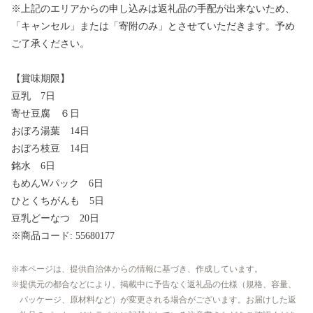
※上記のエリアからの申し込みは返礼品の手配が出来ないため、
「キャンセル」または「寄附のみ」とさせていただきます。予め
ご了承ください。
【賞味期限】
豆乳 7日
寄せ豆腐 ６日
おぼろ湯葉 14日
おぼろ枝豆 14日
銘水 6日
もめんWパック 6日
ひとくちがんも 5日
豆乳どーなつ 20日
※商品コード: 55680177
本ページは、提供自治体からの情報に基づき、作成しています。
提供元の都合などにより、掲載中に予告なく返礼品の仕様（規格、容量、
パッケージ、原材料など）が変更される場合がございます。お届けした返