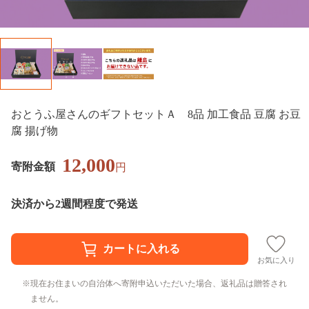
おとうふ屋さんのギフトセットＡ 8品 加工食品 豆腐 お豆
腐 揚げ物
12,000
寄附金額
円
決済から2週間程度で発送
お気に入り
現在お住まいの自治体へ寄附申込いただいた場合、返礼品は贈答され
ません。