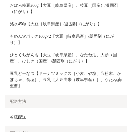
おぼろ枝豆200g【大豆［岐阜県産］、枝豆（国産）/凝固剤
（にがり）】
銘水450g【大豆［岐阜県産］/凝固剤（にがり）】
もめんWパック160g×2【大豆［岐阜県産］/凝固剤（にが
り）】
ひとくちがんも【大豆［岐阜県産］、なたね油、人参（国
産）、ひじき（国産）/凝固剤（にがり）】
豆乳どーなつ【ドーナツミックス［小麦、砂糖、卵粉末、か
ぼちゃ、食塩］、豆乳［大豆由来（岐阜県産）］、なたね油/
重曹】
配送方法
冷蔵配送