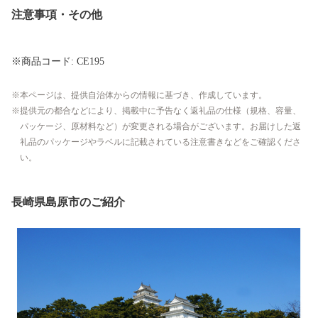
注意事項・その他
※商品コード: CE195
本ページは、提供自治体からの情報に基づき、作成しています。
提供元の都合などにより、掲載中に予告なく返礼品の仕様（規格、容量、
パッケージ、原材料など）が変更される場合がございます。お届けした返
礼品のパッケージやラベルに記載されている注意書きなどをご確認くださ
い。
長崎県島原市のご紹介