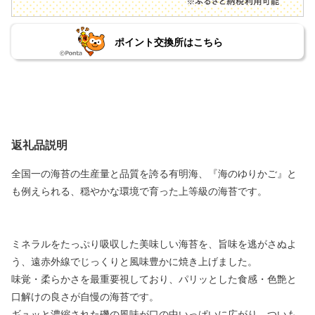
ポイント交換所はこちら
返礼品説明
全国一の海苔の生産量と品質を誇る有明海、『海のゆりかご』と
も例えられる、穏やかな環境で育った上等級の海苔です。
ミネラルをたっぷり吸収した美味しい海苔を、旨味を逃がさぬよ
う、遠赤外線でじっくりと風味豊かに焼き上げました。
味覚・柔らかさを最重要視しており、パリッとした食感・色艶と
口解けの良さが自慢の海苔です。
ギュッと濃縮された磯の風味が口の中いっぱいに広がり、ついも