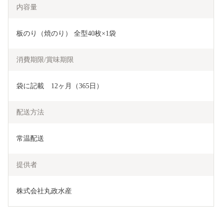
内容量
板のり（焼のり） 全型40枚×1袋
消費期限/賞味期限
袋に記載　12ヶ月（365日）
配送方法
常温配送
提供者
株式会社丸政水産