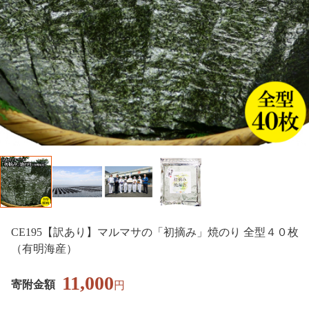
CE195【訳あり】マルマサの「初摘み」焼のり 全型４０枚
（有明海産）
11,000
寄附金額
円