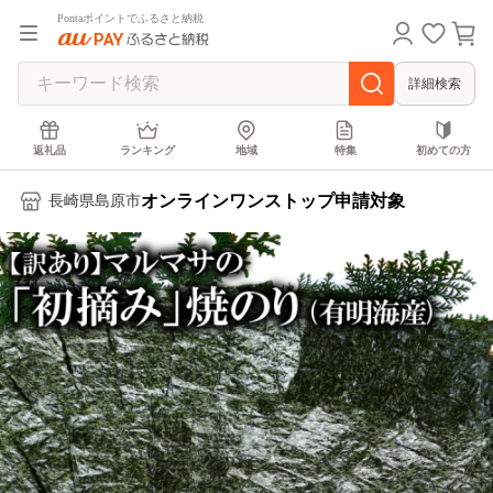
Pontaポイントでふるさと納税
詳細検索
返礼品
ランキング
地域
特集
初めての方
オンラインワンストップ申請対象
長崎県島原市