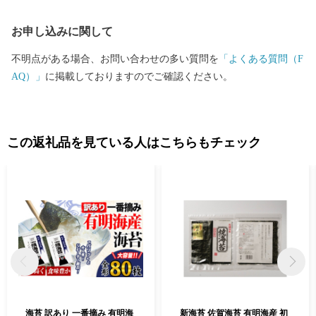
お申し込みに関して
不明点がある場合、お問い合わせの多い質問を
「よくある質問（F
AQ）」
に掲載しておりますのでご確認ください。
この返礼品を見ている人はこちらもチェック
海苔 訳あり 一番摘み 有明海
新海苔 佐賀海苔 有明海産 初