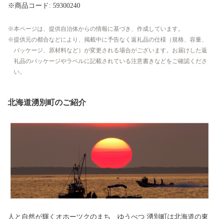
※商品コード: 59300240
本ページは、提供自治体からの情報に基づき、作成しています。
提供元の都合などにより、掲載中に予告なく返礼品の仕様（規格、容量、
パッケージ、原材料など）が変更される場合がございます。お届けした返
礼品のパッケージやラベルに記載されている注意書きなどをご確認くださ
い。
北海道湧別町のご紹介
人と自然が輝くオホーツクのまち ゆうべつ 湧別町は北海道の東