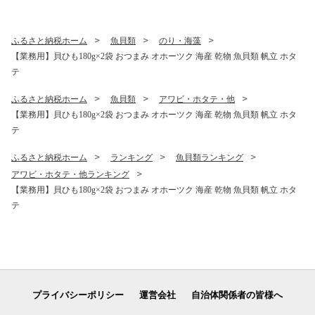
ふるさと納税ホーム
魚貝類
のり・海藻
【業務用】貝ひも180g×2袋 おつまみ オホーツク 海産 乾物 魚貝類 帆立 ホタ
テ
ふるさと納税ホーム
魚貝類
アワビ・ホタテ・他
【業務用】貝ひも180g×2袋 おつまみ オホーツク 海産 乾物 魚貝類 帆立 ホタ
テ
ふるさと納税ホーム
ランキング
魚貝類ランキング
アワビ・ホタテ・他ランキング
【業務用】貝ひも180g×2袋 おつまみ オホーツク 海産 乾物 魚貝類 帆立 ホタ
テ
プライバシーポリシー
運営会社
自治体関係者の皆様へ