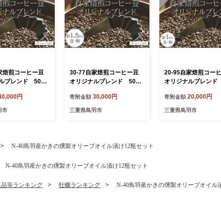
7自家焙煎コーヒー豆
30-77自家焙煎コーヒー豆
20-95自家焙煎コ
ルブレンド 500g
オリジナルブレンド 500g
オリジナルブレンド 
×3
×２ 合計1kg
40,000円
30,000円
20,000円
寄附金額
寄附金額
羽市
三重県鳥羽市
三重県鳥羽市
N-40鳥羽産かきの燻製オリーブオイル漬け12瓶セット
N-40鳥羽産かきの燻製オリーブオイル漬け12瓶セット
工品等ランキング
牡蠣ランキング
N-40鳥羽産かきの燻製オリーブオイル