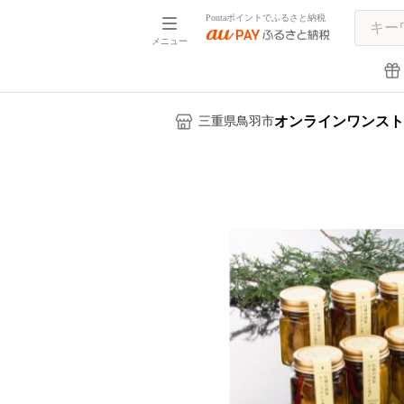
Pontaポイントでふるさと納税
メニュー
オンラインワンスト
三重県鳥羽市