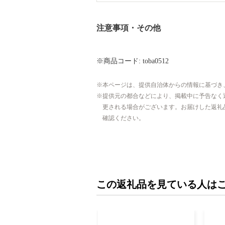
注意事項・その他
※商品コード: toba0512
本ページは、提供自治体からの情報に基づき
提供元の都合などにより、掲載中に予告なく
更される場合がございます。お届けした返礼
確認ください。
この返礼品を見ている人は