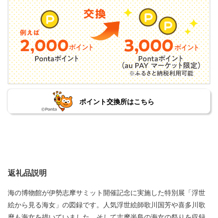
ポイント交換所はこちら
返礼品説明
海の博物館が伊勢志摩サミット開催記念に実施した特別展「浮世
絵から見る海女」の図録です。人気浮世絵師歌川国芳や喜多川歌
麿も海女を描いていました。そして志摩半島の海女の祭りを収録