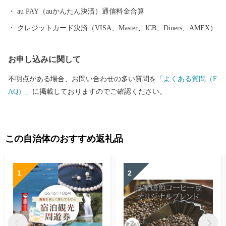
楽しみ方が見つかるはずです。
au PAY（auかんたん決済）通信料金合算
クレジットカード決済（VISA、Master、JCB、Diners、AMEX）
お申し込みに関して
不明点がある場合、お問い合わせの多い質問を
「よくある質問（F
AQ）」
に掲載しておりますのでご確認ください。
この自治体のおすすめ返礼品
1
2