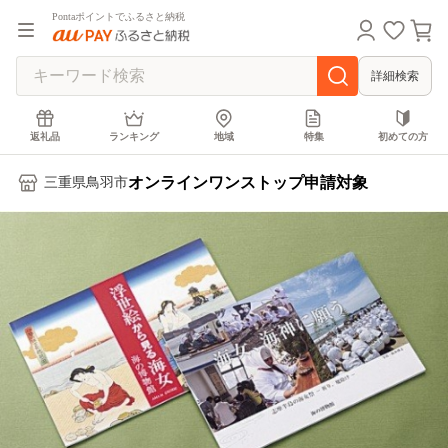
Pontaポイントでふるさと納税
詳細検索
返礼品
ランキング
地域
特集
初めての方
オンラインワンストップ申請対象
三重県鳥羽市