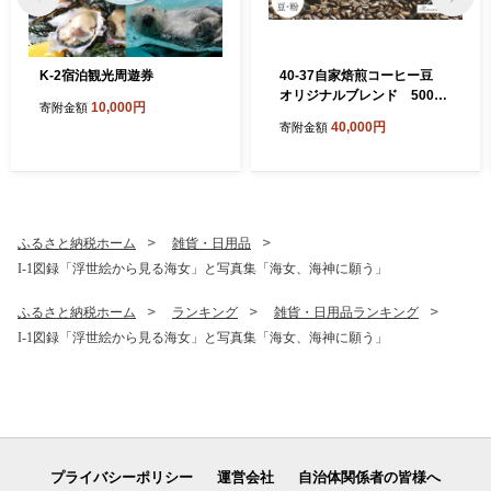
K-2宿泊観光周遊券
40-37自家焙煎コーヒー豆
オリジナルブレンド 500g×
10,000円
寄附金額
4
40,000円
寄附金額
ふるさと納税ホーム
雑貨・日用品
I-1図録「浮世絵から見る海女」と写真集「海女、海神に願う」
ふるさと納税ホーム
ランキング
雑貨・日用品ランキング
I-1図録「浮世絵から見る海女」と写真集「海女、海神に願う」
プライバシーポリシー
運営会社
自治体関係者の皆様へ