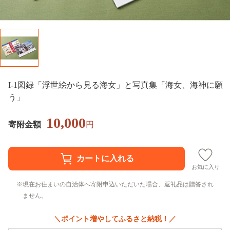
I-1図録「浮世絵から見る海女」と写真集「海女、海神に願
う」
10,000
寄附金額
円
お気に入り
現在お住まいの自治体へ寄附申込いただいた場合、返礼品は贈答され
ません。
＼ポイント増やしてふるさと納税！／