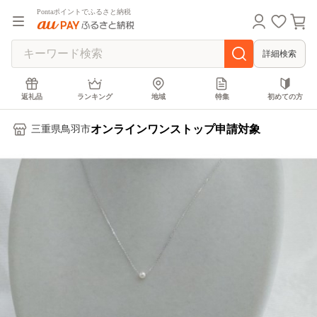
Pontaポイントでふるさと納税
詳細検索
返礼品
ランキング
地域
特集
初めての方
オンラインワンストップ申請対象
三重県鳥羽市