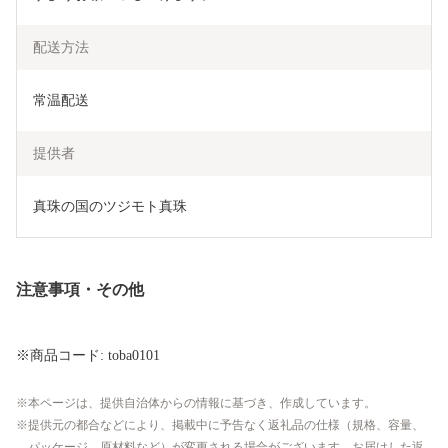
配送方法
常温配送
提供者
真珠の国のツジモト真珠
注意事項・その他
※商品コード: toba0101
本ページは、提供自治体からの情報に基づき、作成しています。
提供元の都合などにより、掲載中に予告なく返礼品の仕様（規格、容量、
パッケージ、原材料など）が変更される場合がございます。お届けした返