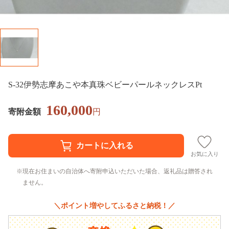
S-32伊勢志摩あこや本真珠ベビーパールネックレスPt
160,000
寄附金額
円
お気に入り
現在お住まいの自治体へ寄附申込いただいた場合、返礼品は贈答され
ません。
＼ポイント増やしてふるさと納税！／