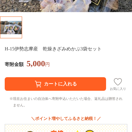
H-15伊勢志摩産 乾燥きざみめかぶ3袋セット
5,000
寄附金額
円
お気に入り
現在お住まいの自治体へ寄附申込いただいた場合、返礼品は贈答され
ません。
＼ポイント増やしてふるさと納税！／