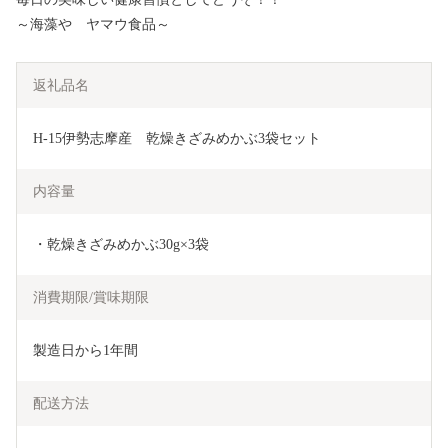
～海藻や ヤマウ食品～
返礼品名
H-15伊勢志摩産　乾燥きざみめかぶ3袋セット
内容量
・乾燥きざみめかぶ30g×3袋
消費期限/賞味期限
製造日から1年間
配送方法