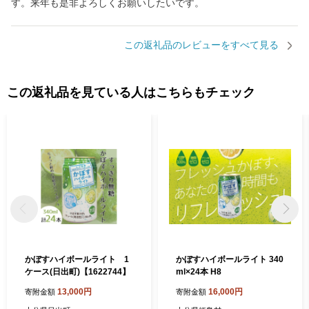
す。来年も是非よろしくお願いしたいです。
この返礼品のレビューをすべて見る
この返礼品を見ている人はこちらもチェック
かぼすハイボールライト 1
かぼすハイボールライト 340
ケース(日出町)【1622744】
ml×24本 H8
13,000円
16,000円
寄附金額
寄附金額