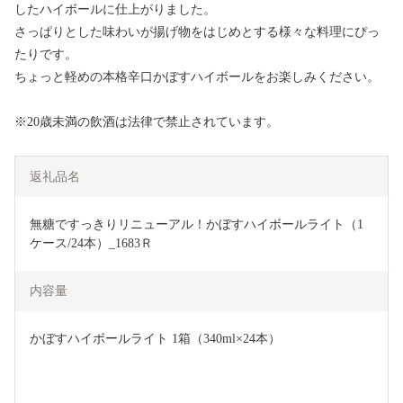
したハイボールに仕上がりました。
さっぱりとした味わいが揚げ物をはじめとする様々な料理にぴっ
たりです。
ちょっと軽めの本格辛口かぼすハイボールをお楽しみください。
※20歳未満の飲酒は法律で禁止されています。
返礼品名
無糖ですっきりリニューアル！かぼすハイボールライト（1
ケース/24本）_1683Ｒ
内容量
かぼすハイボールライト 1箱（340ml×24本）