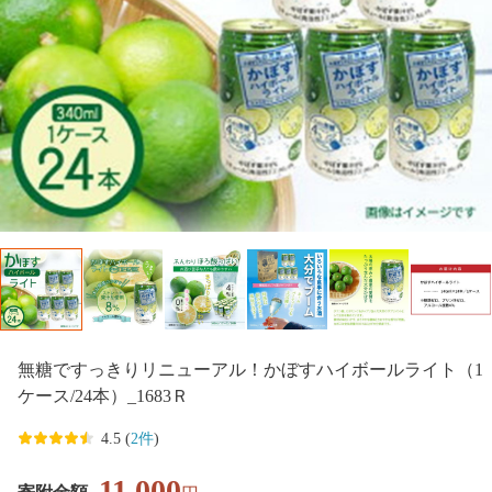
無糖ですっきりリニューアル！かぼすハイボールライト（1
ケース/24本）_1683Ｒ
4.5 (
2件
)
11,000