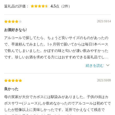
4.5
返礼品の評価：
点（2件）
2021/10/14
お酒好きなら!
アルコールで探してたら、ちょうど良いサイズのものがあったの
で、早速頼んでみました。1ヶ月弱で届いてからは毎日1本ペース
で飲んでしまいました。かぼすの味と匂いが凄い飲みやすかった
です。珍しいお酒を求めてる方にはおすすめできる返礼品でし
た。
2021/10/09
良かった
母の実家が大分でカボスには馴染みがありました。子供の頃はカ
ボスサワー(ジュース)しか飲めなかったのでアルコールは初めてで
したが想像以上に美味しかったです。近所でかえなくて残念で