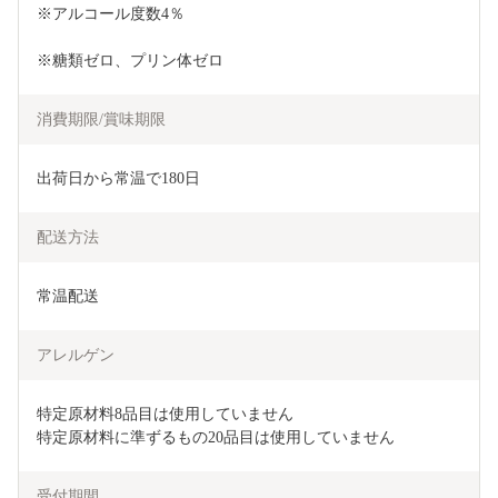
※アルコール度数4％
※糖類ゼロ、プリン体ゼロ
消費期限/賞味期限
出荷日から常温で180日
配送方法
常温配送
アレルゲン
特定原材料8品目は使用していません

特定原材料に準ずるもの20品目は使用していません
受付期間