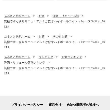
ドア キャンプ パーティー_1
500R
ふるさと納税ホーム
お酒
洋酒・リキュール類
無糖ですっきりリニューアル！かぼすハイボールライト（1ケース/24本）_16
83Ｒ
ふるさと納税ホーム
お酒
その他お酒
無糖ですっきりリニューアル！かぼすハイボールライト（1ケース/24本）_16
83Ｒ
ふるさと納税ホーム
ランキング
お酒ランキング
洋酒・リキュール類ランキング
無糖ですっきりリニューアル！かぼすハイボールライト（1ケース/24本）_16
83Ｒ
プライバシーポリシー
運営会社
自治体関係者の皆様へ