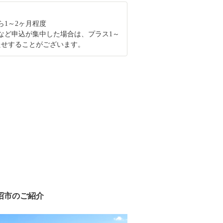
ら1～2ヶ月程度
など申込が集中した場合は、プラス1～
たせすることがございます。
沼市のご紹介