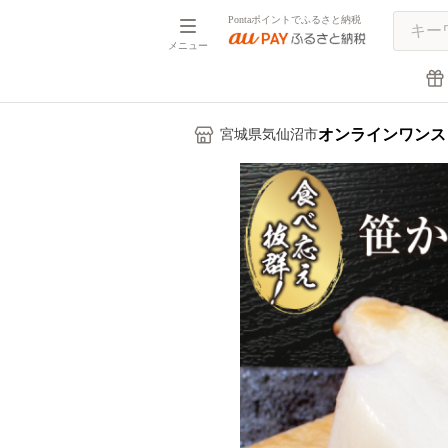
Pontaポイントでふるさと納税
メニュー
オンラインワンス
宮城県気仙沼市