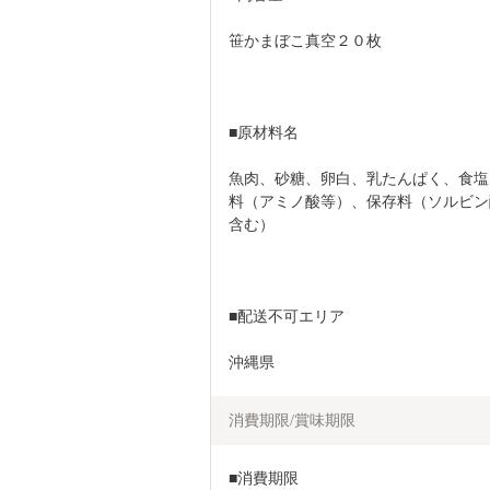
笹かまぼこ真空２０枚
■原材料名
魚肉、砂糖、卵白、乳たんぱく、食塩
料（アミノ酸等）、保存料（ソルビン
含む）
■配送不可エリア
沖縄県
消費期限/賞味期限
■消費期限