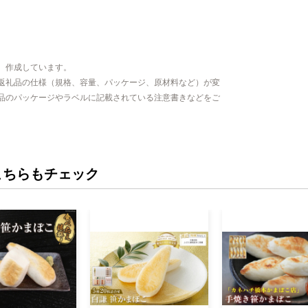
、作成しています。
返礼品の仕様（規格、容量、パッケージ、原材料など）が変
品のパッケージやラベルに記載されている注意書きなどをご
こちらもチェック