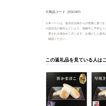
※商品コード: 20563493
本ページは、提供自治体からの情報に基づき
提供元の都合などにより、掲載中に予告なく
更される場合がございます。お届けした返礼
確認ください。
この返礼品を見ている人は