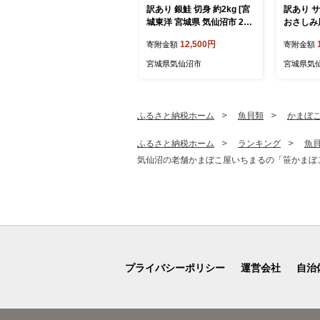
訳あり 銀鮭 切身 約2kg [宮
訳あり 
城東洋 宮城県 気仙沼市 205
おさしみ用 
64991] 鮭 魚介類 海鮮 訳ア
[足利本店
12,500円
寄附金額
寄附金額
リ 規格外 不揃い さけ サケ
056431
鮭切身 シャケ 切り身 冷凍
し身 刺し
宮城県気仙沼市
宮城県気
家庭用 おかず 弁当 支援 サ
包装 チリ
ーモン 銀鮭切り身 魚 わけ
鮮丼 魚介
あり
ふるさと納税ホーム
魚貝類
かまぼ
ふるさと納税ホーム
ランキング
魚
気仙沼の老舗かまぼこ屋いちまるの「笹かまぼこ」真空
プライバシーポリシー
運営会社
自治