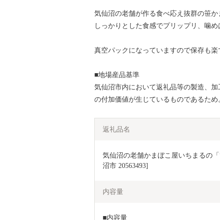
気仙沼の老舗が作る食べ応え抜群の笹か
しっかりとした食感でプリップリ、噛め
真空パックになっていますので保存も楽
■地場産品基準
気仙沼市内において返礼品等の製造、加
の付加価値が生じているものであるため
返礼品名
気仙沼の老舗かまぼこ屋いちまるの「笹
沼市 20563493]
内容量
■内容量