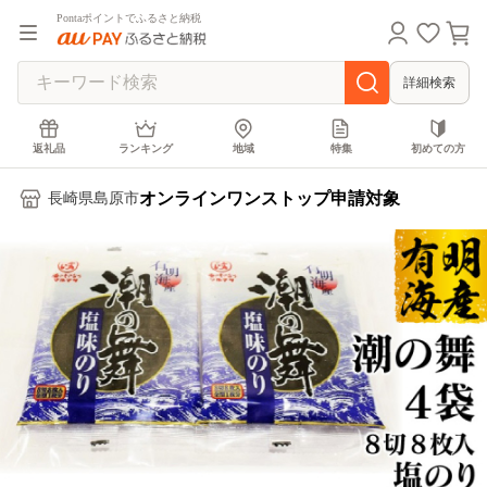
Pontaポイントでふるさと納税
詳細検索
返礼品
ランキング
地域
特集
初めての方
オンラインワンストップ申請対象
長崎県島原市