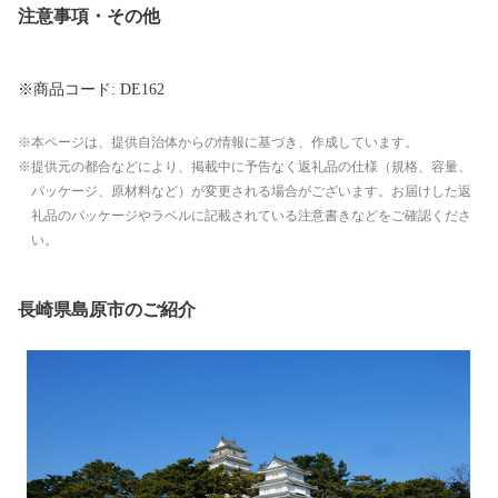
注意事項・その他
※商品コード: DE162
本ページは、提供自治体からの情報に基づき、作成しています。
提供元の都合などにより、掲載中に予告なく返礼品の仕様（規格、容量、
パッケージ、原材料など）が変更される場合がございます。お届けした返
礼品のパッケージやラベルに記載されている注意書きなどをご確認くださ
い。
長崎県島原市のご紹介