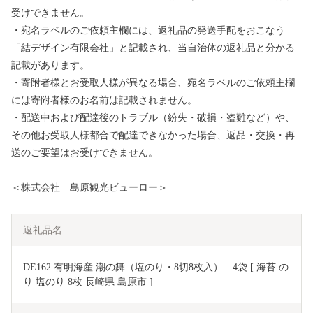
受けできません。
・宛名ラベルのご依頼主欄には、返礼品の発送手配をおこなう
「結デザイン有限会社」と記載され、当自治体の返礼品と分かる
記載があります。
・寄附者様とお受取人様が異なる場合、宛名ラベルのご依頼主欄
には寄附者様のお名前は記載されません。
・配送中および配達後のトラブル（紛失・破損・盗難など）や、
その他お受取人様都合で配達できなかった場合、返品・交換・再
送のご要望はお受けできません。
＜株式会社 島原観光ビューロー＞
返礼品名
DE162 有明海産 潮の舞（塩のり・8切8枚入）　4袋 [ 海苔 の
り 塩のり 8枚 長崎県 島原市 ]