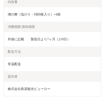
内容量
潮の舞（塩のり・8切8枚入り）×4袋
消費期限/賞味期限
外袋に記載　　製造日より7ヶ月（210日）
配送方法
常温配送
提供者
株式会社島原観光ビューロー