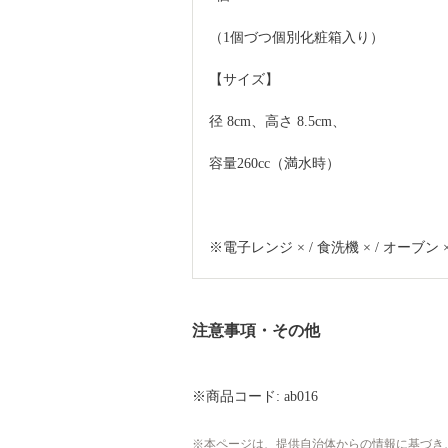
（1個づつ個別化粧箱入り）
【サイズ】
径 8cm、高さ 8.5cm、
容量260cc（満水時）
※電子レンジ × / 食洗機 × / オーブン 
注意事項・その他
※商品コード: ab016
本ページは、提供自治体からの情報に基づき