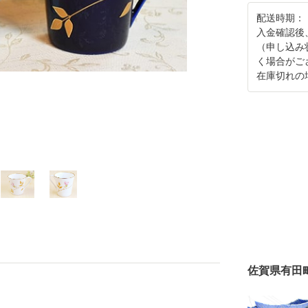
配送時期：
入金確認後
（申し込み
く場合がご
在庫切れの
佐賀県有田