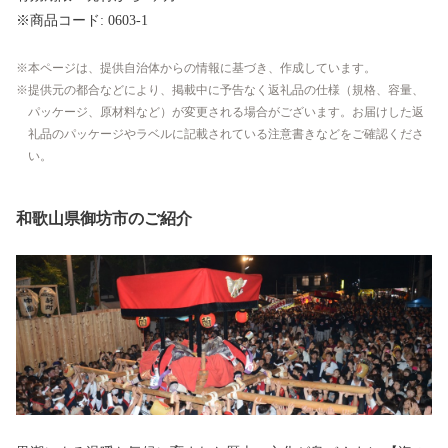
※商品コード: 0603-1
本ページは、提供自治体からの情報に基づき、作成しています。
提供元の都合などにより、掲載中に予告なく返礼品の仕様（規格、容量、
パッケージ、原材料など）が変更される場合がございます。お届けした返
礼品のパッケージやラベルに記載されている注意書きなどをご確認くださ
い。
和歌山県御坊市のご紹介