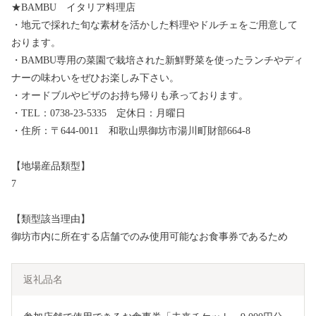
★BAMBU イタリア料理店
・地元で採れた旬な素材を活かした料理やドルチェをご用意して
おります。
・BAMBU専用の菜園で栽培された新鮮野菜を使ったランチやディ
ナーの味わいをぜひお楽しみ下さい。
・オードブルやピザのお持ち帰りも承っております。
・TEL：0738-23-5335 定休日：月曜日
・住所：〒644-0011 和歌山県御坊市湯川町財部664-8
【地場産品類型】
7
【類型該当理由】
御坊市内に所在する店舗でのみ使用可能なお食事券であるため
返礼品名