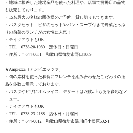
・地域に根差した地場産品を使った料理や、店頭で提携店の品物
も販売しております。
・15名最大50名様の団体様のご予約、貸し切りもできます。
・パスタセット、ピザのセットやパン・スープ付きで野菜たっぷ
りの前菜のランチがの女性に人気！
・テイクアウトもOK！
・TEL：0738-20-1980 定休日：日曜日
・住所：〒644-0031 和歌山県御坊市野口1069
★Ampiezza（アンピエッツァ）
・旬の素材を使った和食にフレンチを組み合わせたこだわりの逸
品を多数ご用意しております。
・パスタやピザにオムライス、デザートは7種以上もある多彩なメ
ニュー。
・テイクアウトもOK！
・TEL：0738-23-2188 店休日：月曜日
・住所：〒644-0012 和歌山県御坊市湯川町小松原632-1