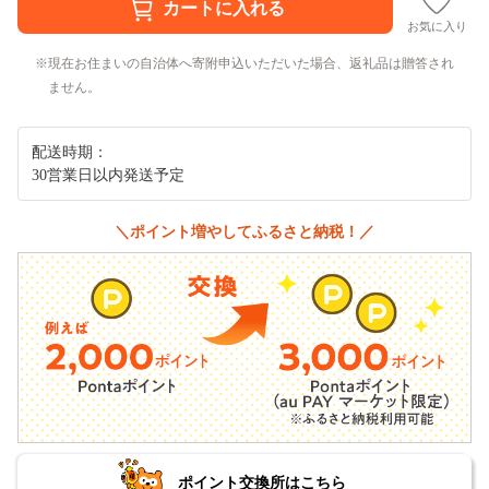
お気に入り
現在お住まいの自治体へ寄附申込いただいた場合、返礼品は贈答され
ません。
配送時期：
30営業日以内発送予定
＼ポイント増やしてふるさと納税！／
ポイント交換所はこちら