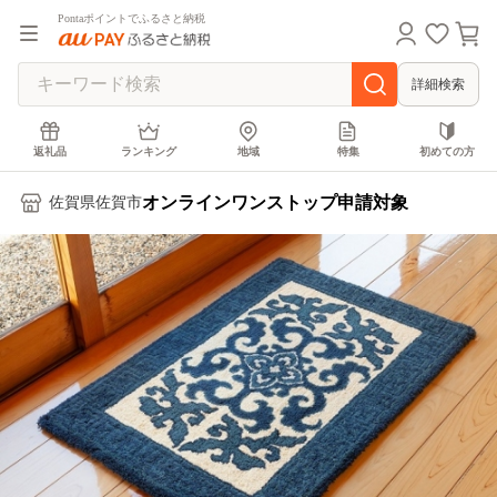
Pontaポイントでふるさと納税
詳細検索
返礼品
ランキング
地域
特集
初めての方
オンラインワンストップ申請対象
佐賀県佐賀市