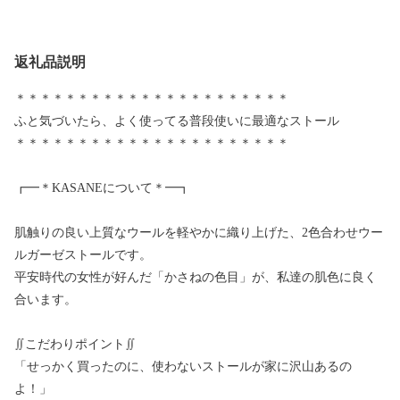
返礼品説明
＊＊＊＊＊＊＊＊＊＊＊＊＊＊＊＊＊＊＊＊＊＊
ふと気づいたら、よく使ってる普段使いに最適なストール
＊＊＊＊＊＊＊＊＊＊＊＊＊＊＊＊＊＊＊＊＊＊
┏━＊KASANEについて＊━┓
肌触りの良い上質なウールを軽やかに織り上げた、2色合わせウー
ルガーゼストールです。
平安時代の女性が好んだ「かさねの色目」が、私達の肌色に良く
合います。
∬こだわりポイント∬
「せっかく買ったのに、使わないストールが家に沢山あるの
よ！」