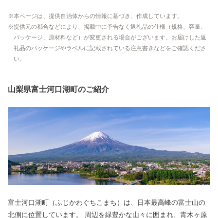
本ページは、提供自治体からの情報に基づき、作成しています。
提供元の都合などにより、掲載中に予告なく返礼品の仕様（規格、容量、
パッケージ、原材料など）が変更される場合がございます。お届けした返
礼品のパッケージやラベルに記載されている注意書きなどをご確認くださ
い。
山梨県富士河口湖町のご紹介
富士河口湖町（ふじかわぐちこまち）は、日本最高峰の富士山の
北側に位置しています。 周辺を緑豊かな山々に囲まれ、青木ヶ原