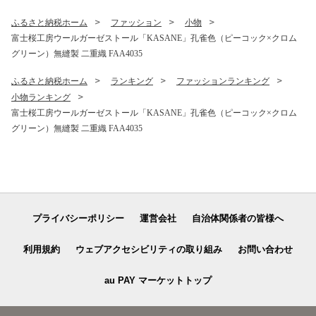
ふるさと納税ホーム
ファッション
小物
富士桜工房ウールガーゼストール「KASANE」孔雀色（ピーコック×クロム
グリーン）無縫製 二重織 FAA4035
ふるさと納税ホーム
ランキング
ファッションランキング
小物ランキング
富士桜工房ウールガーゼストール「KASANE」孔雀色（ピーコック×クロム
グリーン）無縫製 二重織 FAA4035
プライバシーポリシー
運営会社
自治体関係者の皆様へ
利用規約
ウェブアクセシビリティの取り組み
お問い合わせ
au PAY マーケットトップ