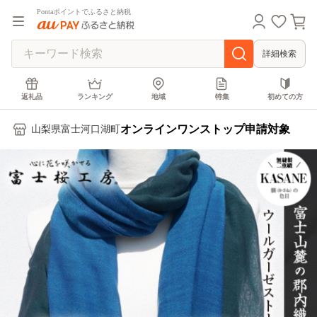
Pontaポイントでふるさと納税
詳細検索
返礼品
ランキング
地域
特集
初めての方
オンラインワンストップ申請対象
山梨県富士河口湖町