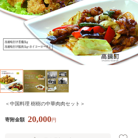
＜中国料理 樹樹の中華肉肉セット＞
20,000
寄附金額
円