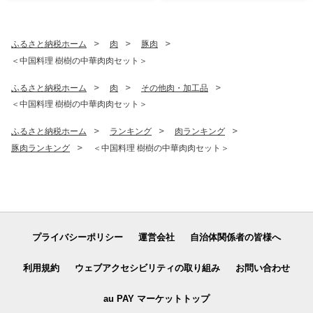
ふるさと納税ホーム
肉
豚肉
＜中国料理 樹樹の中華肉肉セット＞
ふるさと納税ホーム
肉
その他肉・加工品
＜中国料理 樹樹の中華肉肉セット＞
ふるさと納税ホーム
ランキング
肉ランキング
豚肉ランキング
＜中国料理 樹樹の中華肉肉セット＞
プライバシーポリシー
運営会社
自治体関係者の皆様へ
利用規約
ウェブアクセシビリティの取り組み
お問い合わせ
au PAY マーケットトップ