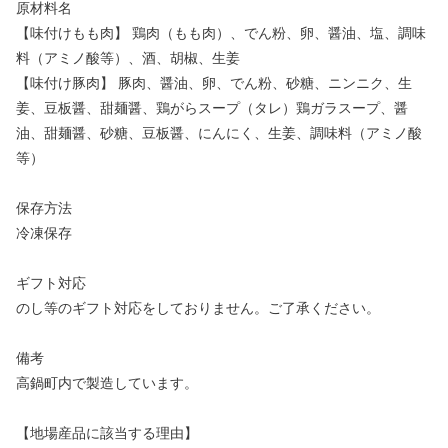
原材料名
【味付けもも肉】 鶏肉（もも肉）、でん粉、卵、醤油、塩、調味
料（アミノ酸等）、酒、胡椒、生姜
【味付け豚肉】 豚肉、醤油、卵、でん粉、砂糖、ニンニク、生
姜、豆板醤、甜麺醤、鶏がらスープ（タレ）鶏ガラスープ、醤
油、甜麺醤、砂糖、豆板醤、にんにく、生姜、調味料（アミノ酸
等）
保存方法
冷凍保存
ギフト対応
のし等のギフト対応をしておりません。ご了承ください。
備考
高鍋町内で製造しています。
【地場産品に該当する理由】