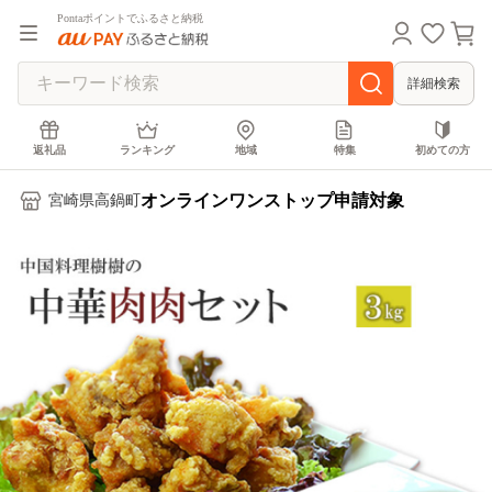
Pontaポイントでふるさと納税
詳細検索
返礼品
ランキング
地域
特集
初めての方
オンラインワンストップ申請対象
宮崎県高鍋町