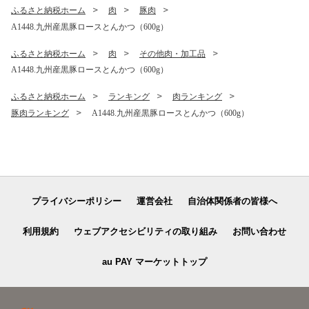
ふるさと納税ホーム
肉
豚肉
A1448.九州産黒豚ロースとんかつ（600g）
ふるさと納税ホーム
肉
その他肉・加工品
A1448.九州産黒豚ロースとんかつ（600g）
ふるさと納税ホーム
ランキング
肉ランキング
豚肉ランキング
A1448.九州産黒豚ロースとんかつ（600g）
プライバシーポリシー
運営会社
自治体関係者の皆様へ
利用規約
ウェブアクセシビリティの取り組み
お問い合わせ
au PAY マーケットトップ