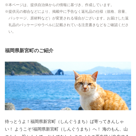
本ページは、提供自治体からの情報に基づき、作成しています。
提供元の都合などにより、掲載中に予告なく返礼品の仕様（規格、容量、
パッケージ、原材料など）が変更される場合がございます。お届けした返
礼品のパッケージやラベルに記載されている注意書きなどをご確認くださ
い。
福岡県新宮町のご紹介
待っとうよ！福岡県新宮町（しんぐうまち）ば寄ってきんしゃ
い！ ようこそ!福岡県新宮町（しんぐうまち）へ！ 海のもん、山