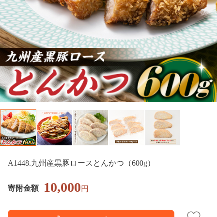
A1448.九州産黒豚ロースとんかつ（600g）
10,000
寄附金額
円