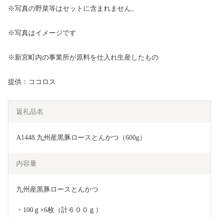
※写真の野菜等はセットに含まれません。
※写真はイメージです
※新宮町内の事業所が原料を仕入れ生産したもの
提供：ココロス
返礼品名
A1448.九州産黒豚ロースとんかつ（600g）
内容量
九州産黒豚ロースとんかつ
・100ｇ×6枚（計６００ｇ）