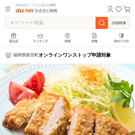
Pontaポイントでふるさと納税
詳細検索
返礼品
ランキング
地域
特集
初めての方
オンラインワンストップ申請対象
福岡県新宮町