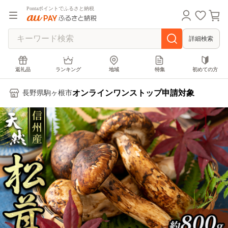
Pontaポイントでふるさと納税
詳細検索
返礼品
ランキング
地域
特集
初めての方
オンラインワンストップ申請対象
長野県駒ヶ根市