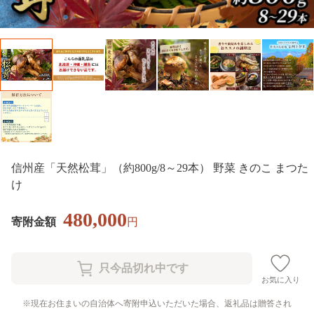
信州産「天然松茸」（約800g/8～29本） 野菜 きのこ まつた
け
480,000
寄附金額
円
お気に入り
現在お住まいの自治体へ寄附申込いただいた場合、返礼品は贈答され