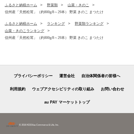
ふるさと納税ホーム
野菜類
山菜・きのこ
信州産「天然松茸」（約800g/8～29本） 野菜 きのこ まつたけ
ふるさと納税ホーム
ランキング
野菜類ランキング
山菜・きのこランキング
信州産「天然松茸」（約800g/8～29本） 野菜 きのこ まつたけ
プライバシーポリシー
運営会社
自治体関係者の皆様へ
利用規約
ウェブアクセシビリティの取り組み
お問い合わせ
au PAY マーケットトップ
© 2016 KDDI/au Commerce & Life, Inc.