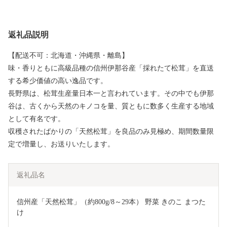
返礼品説明
【配送不可：北海道・沖縄県・離島】
味・香りともに高級品種の信州伊那谷産「採れたて松茸」を直送
する希少価値の高い逸品です。
長野県は、松茸生産量日本一と言われています。その中でも伊那
谷は、古くから天然のキノコを量、質ともに数多く生産する地域
として有名です。
収穫されたばかりの「天然松茸」を良品のみ見極め、期間数量限
定で増量し、お送りいたします。
返礼品名
信州産「天然松茸」（約800g/8～29本） 野菜 きのこ まつた
け