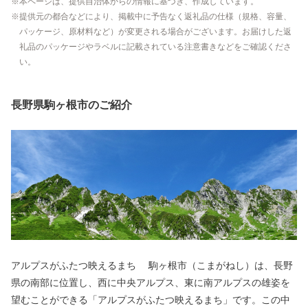
本ページは、提供自治体からの情報に基づき、作成しています。
提供元の都合などにより、掲載中に予告なく返礼品の仕様（規格、容量、
パッケージ、原材料など）が変更される場合がございます。お届けした返
礼品のパッケージやラベルに記載されている注意書きなどをご確認くださ
い。
長野県駒ヶ根市のご紹介
アルプスがふたつ映えるまち 駒ヶ根市（こまがねし）は、長野
県の南部に位置し、西に中央アルプス、東に南アルプスの雄姿を
望むことができる「アルプスがふたつ映えるまち」です。この中