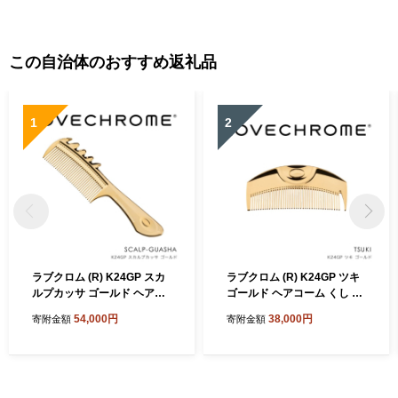
この自治体のおすすめ返礼品
1
2
ラブクロム (R) K24GP スカ
ラブクロム (R) K24GP ツキ
ルプカッサ ゴールド ヘアコ
ゴールド ヘアコーム くし コ
ーム くし コーム カッサ LOV
ーム LOVECHROME さらつ
54,000円
38,000円
寄附金額
寄附金額
ECHROME さらつや ヘアケ
や ヘアケア 駒ヶ根市
ア 駒ヶ根市