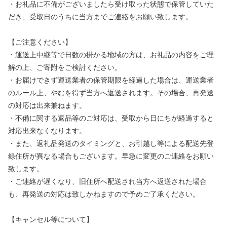
・お礼品に不備がございましたら受け取った状態で保管していた
だき、受取日のうちに当方までご連絡をお願い致します。
【ご注意ください】
・運送上中継等で日数の掛かる地域の方は、お礼品の内容をご理
解の上、ご寄附をご検討ください。
・お届けできず運送業者の保管期限を経過した場合は、運送業者
のルール上、やむを得ず当方へ返送されます。その場合、再発送
の対応は出来兼ねます。
・不備に関する返品等のご対応は、受取から日にちが経過すると
対応出来なくなります。
・また、返礼品発送のタイミングと、お引越し等による配送先登
録住所が異なる場合もございます。早急に変更のご連絡をお願い
致します。
・ご連絡が遅くなり、旧住所へ配送され当方へ返送された場合
も、再発送の対応は致しかねますので予めご了承ください。
【キャンセル等について】