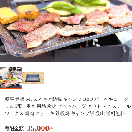
極厚 鉄板 M / ふるさと納税 キャンプ BBQ バーベキュー グ
リル 調理 用具 用品 炭火 ピッツバーグ アウトドア スチール
ワークス 焼肉 ステーキ 鉄板焼 キャンプ飯 登山 送料無料
35,000
寄附金額
円