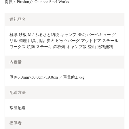
提供：Pittsburgh Outdoor Steel Works
返礼品名
極厚 鉄板 M / ふるさと納税 キャンプ BBQ バーベキュー グ
リル 調理 用具 用品 炭火 ピッツバーグ アウトドア スチール 
ワークス 焼肉 ステーキ 鉄板焼 キャンプ飯 登山 送料無料
内容量
厚さ6.0mm×30.0cm×19.0cm ／重量約2.7kg
配送方法
常温配送
提供者