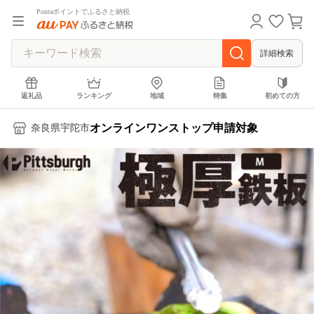
Pontaポイントでふるさと納税
詳細検索
返礼品
ランキング
地域
特集
初めての方
オンラインワンストップ申請対象
奈良県宇陀市