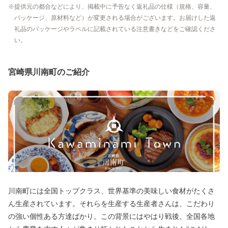
提供元の都合などにより、掲載中に予告なく返礼品の仕様（規格、容量、
パッケージ、原材料など）が変更される場合がございます。お届けした返
礼品のパッケージやラベルに記載されている注意書きなどをご確認くださ
い。
宮崎県川南町のご紹介
川南町には全国トップクラス、世界基準の美味しい食材がたくさ
ん生産されています。それらを生産する生産者さんは、こだわり
の強い個性ある方達ばかり。この背景にはやはり戦後、全国各地