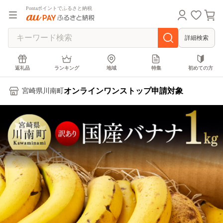
Pontaポイントでふるさと納税
詳細検索
返礼品
ランキング
地域
特集
初めての方
オンラインワンストップ申請対象
宮崎県川南町