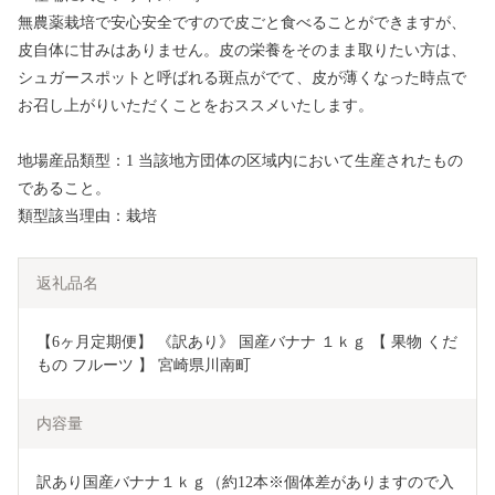
無農薬栽培で安心安全ですので皮ごと食べることができますが、
皮自体に甘みはありません。皮の栄養をそのまま取りたい方は、
シュガースポットと呼ばれる斑点がでて、皮が薄くなった時点で
お召し上がりいただくことをおススメいたします。
地場産品類型：1 当該地方団体の区域内において生産されたもの
であること。
類型該当理由：栽培
返礼品名
【6ヶ月定期便】 《訳あり》 国産バナナ １ｋｇ 【 果物 くだ
もの フルーツ 】 宮崎県川南町
内容量
訳あり国産バナナ１ｋｇ（約12本※個体差がありますので入