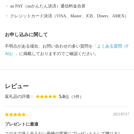
au PAY（auかんたん決済）通信料金合算
クレジットカード決済（VISA、Master、JCB、Diners、AMEX）
お申し込みに関して
不明点がある場合、お問い合わせの多い質問を
「よくある質問（F
AQ）」
に掲載しておりますのでご確認ください。
レビュー
5.0
返礼品の評価：
点（1件）
2021/07/17
プレゼントに最適
コロナで遠く会えない長崎の実家にプレゼントとして贈りまし