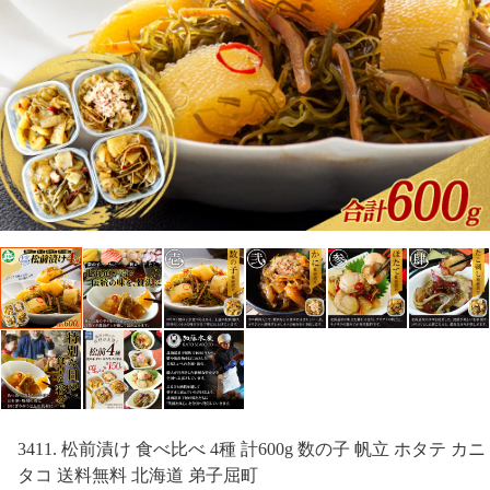
3411. 松前漬け 食べ比べ 4種 計600g 数の子 帆立 ホタテ カニ
タコ 送料無料 北海道 弟子屈町