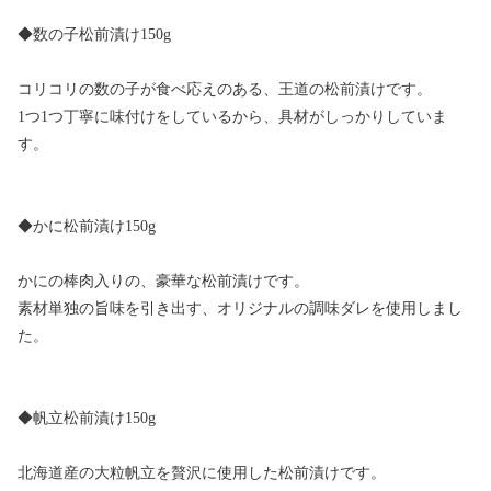
◆数の子松前漬け150g
コリコリの数の子が食べ応えのある、王道の松前漬けです。
1つ1つ丁寧に味付けをしているから、具材がしっかりしていま
す。
◆かに松前漬け150g
かにの棒肉入りの、豪華な松前漬けです。
素材単独の旨味を引き出す、オリジナルの調味ダレを使用しまし
た。
◆帆立松前漬け150g
北海道産の大粒帆立を贅沢に使用した松前漬けです。