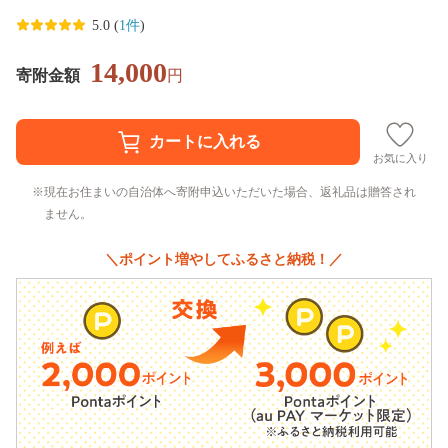
5.0 (
1件
)
14,000
寄附金額
円
お気に入り
現在お住まいの自治体へ寄附申込いただいた場合、返礼品は贈答され
ません。
＼ポイント増やしてふるさと納税！／