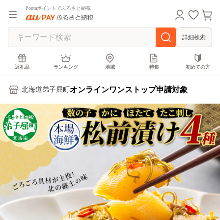
Pontaポイントでふるさと納税
詳細検索
返礼品
ランキング
地域
特集
初めての方
オンラインワンストップ申請対象
北海道弟子屈町