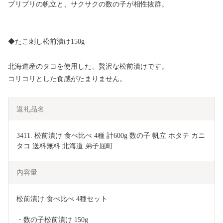
プリプリの帆立と、サクサクの数の子が相性抜群。
◆たこ刺し松前漬け150g
北海道産のタコを使用した、贅沢な松前漬けです。
コリコリとした食感がたまりません。
返礼品名
3411. 松前漬け 食べ比べ 4種 計600g 数の子 帆立 ホタテ カニ  
タコ 送料無料 北海道 弟子屈町
内容量
松前漬け 食べ比べ 4種セット
・数の子松前漬け 150g