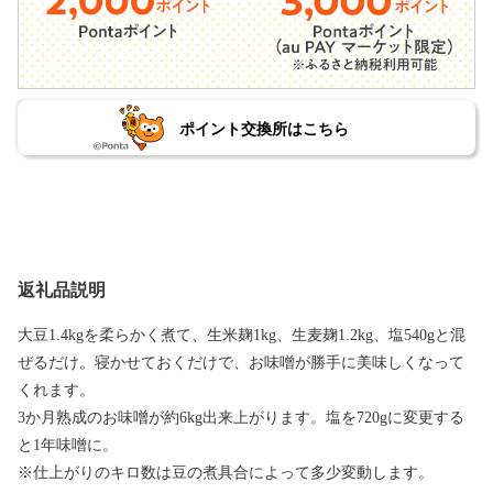
ポイント交換所はこちら
返礼品説明
大豆1.4kgを柔らかく煮て、生米麹1kg、生麦麹1.2kg、塩540gと混
ぜるだけ。寝かせておくだけで、お味噌が勝手に美味しくなって
くれます。
3か月熟成のお味噌が約6kg出来上がります。塩を720gに変更する
と1年味噌に。
※仕上がりのキロ数は豆の煮具合によって多少変動します。