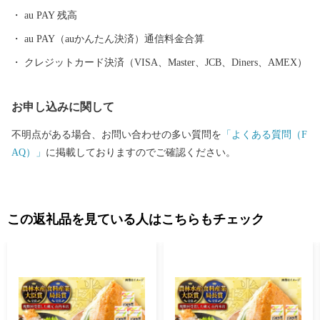
au PAY 残高
au PAY（auかんたん決済）通信料金合算
クレジットカード決済（VISA、Master、JCB、Diners、AMEX）
お申し込みに関して
不明点がある場合、お問い合わせの多い質問を
「よくある質問（F
AQ）」
に掲載しておりますのでご確認ください。
この返礼品を見ている人はこちらもチェック