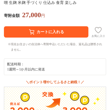
噌 生麹 米麹 手づくり 仕込み 食育 楽しみ
27,000
寄附金額
円
お気に入り
現在お住まいの自治体へ寄附申込いただいた場合、返礼品は贈答され
ません。
配送時期：
1週間～1か月以内に発送
＼ポイント増やしてふるさと納税！／