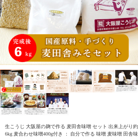
生こうじ 大阪屋の麹で作る 麦田舎味噌 セット 出来上がり約
6kg 麦合わせ味噌400g付き ： 自分で作る 味噌 麦味噌 田舎味