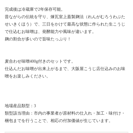
完成後は冷蔵庫で2年保存可能。
昔ながらの伝統を守り、煉瓦室上蓋製麹法（れんがむろうわぶた
せいきくほう）で、三日をかけて最高な状態に作られた生こうじ
で仕込むお味噌は、発酵能力や風味が違います。
麹の割合が多いので旨味たっぷり！
麦合わせ味噌400g付きのセットです。
仕込んだお味噌が出来上がるまで、大阪屋こうじ店仕込みのお味
噌をお楽しみください。
地場産品類型：3
類型該当理由：市内の事業者が原材料の仕入れ・加工・味付け・
梱包までを行うことで、相応の付加価値が生じています。