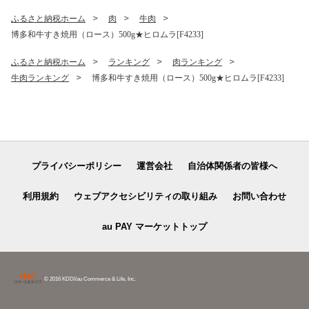
ふるさと納税ホーム
肉
牛肉
博多和牛すき焼用（ロース）500g★ヒロムラ[F4233]
ふるさと納税ホーム
ランキング
肉ランキング
牛肉ランキング
博多和牛すき焼用（ロース）500g★ヒロムラ[F4233]
プライバシーポリシー
運営会社
自治体関係者の皆様へ
利用規約
ウェブアクセシビリティの取り組み
お問い合わせ
au PAY マーケットトップ
© 2016 KDDI/au Commerce & Life, Inc.