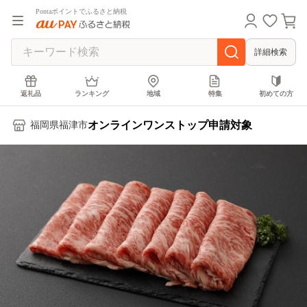
Pontaポイントでふるさと納税
詳細検索
返礼品
ランキング
地域
特集
初めての方
オンラインワンストップ申請対象
福岡県福津市