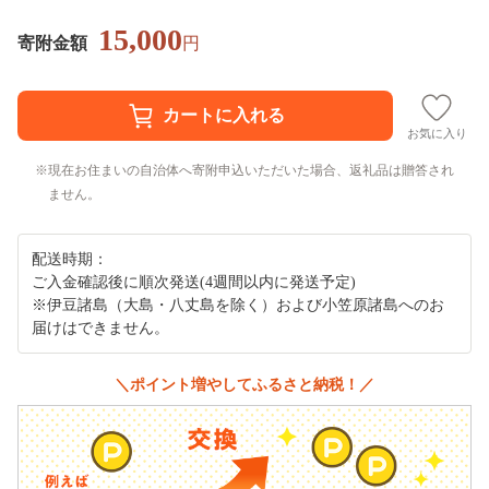
15,000
寄附金額
円
お気に入り
現在お住まいの自治体へ寄附申込いただいた場合、返礼品は贈答され
ません。
配送時期：
ご入金確認後に順次発送(4週間以内に発送予定)
※伊豆諸島（大島・八丈島を除く）および小笠原諸島へのお
届けはできません。
＼ポイント増やしてふるさと納税！／