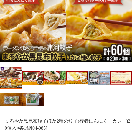
まろやか黒昆布餃子ほか2種の餃子(行者にんにく・カレー)2
0個入×各1袋[04-085]