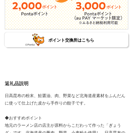
ポイント交換所はこちら
返礼品説明
日高昆布の粉末、鮭醤油、肉、野菜など北海道産素材をふんだん
に使って仕上げた皮から手作りの餃子です。
◆おすすめポイント
地元のラーメン店の店主が原料からこだわって作った「ぎょう
ざ」です。北海道産の豚肉、野菜、小麦粉を使用し、日高昆布の