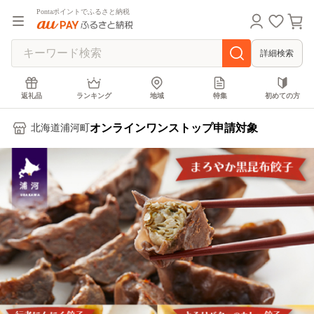
Pontaポイントでふるさと納税
詳細検索
返礼品
ランキング
地域
特集
初めての方
オンラインワンストップ申請対象
北海道浦河町