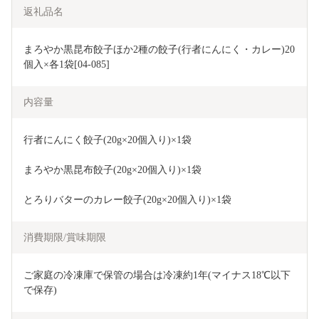
返礼品名
まろやか黒昆布餃子ほか2種の餃子(行者にんにく・カレー)20
個入×各1袋[04-085]
内容量
行者にんにく餃子(20g×20個入り)×1袋
まろやか黒昆布餃子(20g×20個入り)×1袋
とろりバターのカレー餃子(20g×20個入り)×1袋
消費期限/賞味期限
ご家庭の冷凍庫で保管の場合は冷凍約1年(マイナス18℃以下
で保存)