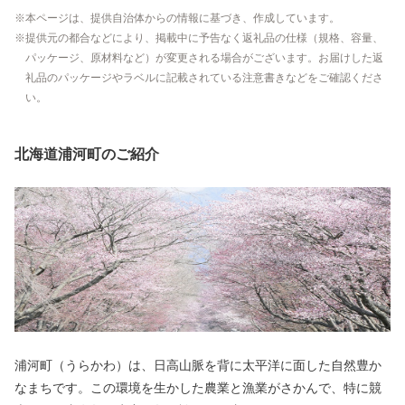
本ページは、提供自治体からの情報に基づき、作成しています。
提供元の都合などにより、掲載中に予告なく返礼品の仕様（規格、容量、
パッケージ、原材料など）が変更される場合がございます。お届けした返
礼品のパッケージやラベルに記載されている注意書きなどをご確認くださ
い。
北海道浦河町のご紹介
浦河町（うらかわ）は、日高山脈を背に太平洋に面した自然豊か
なまちです。この環境を生かした農業と漁業がさかんで、特に競