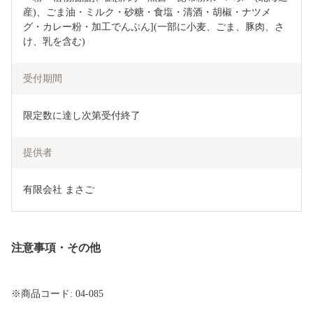
産)、ごま油・ミルク・砂糖・食塩・清酒・胡椒・ナツメ
グ・カレー粉・加工でんぷん](一部に小麦、ごま、豚肉、さ
け、乳を含む)
受付期間
限定数に達し次第受付終了
提供者
有限会社 まさご
注意事項・その他
※商品コード: 04-085