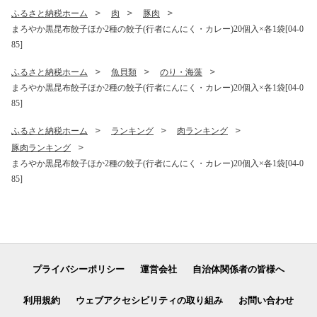
ふるさと納税ホーム
肉
豚肉
まろやか黒昆布餃子ほか2種の餃子(行者にんにく・カレー)20個入×各1袋[04-0
85]
ふるさと納税ホーム
魚貝類
のり・海藻
まろやか黒昆布餃子ほか2種の餃子(行者にんにく・カレー)20個入×各1袋[04-0
85]
ふるさと納税ホーム
ランキング
肉ランキング
豚肉ランキング
まろやか黒昆布餃子ほか2種の餃子(行者にんにく・カレー)20個入×各1袋[04-0
85]
プライバシーポリシー
運営会社
自治体関係者の皆様へ
利用規約
ウェブアクセシビリティの取り組み
お問い合わせ